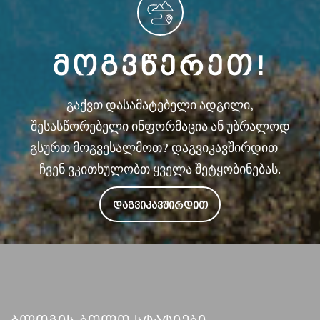
ᲛᲝᲒᲕᲬᲔᲠᲔᲗ!
გაქვთ დასამატებელი ადგილი,
შესასწორებელი ინფორმაცია ან უბრალოდ
გსურთ მოგვესალმოთ? დაგვიკავშირდით —
ჩვენ ვკითხულობთ ყველა შეტყობინებას.
ᲓᲐᲒᲕᲘᲙᲐᲕᲨᲘᲠᲓᲘᲗ