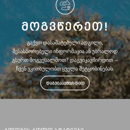
ᲛᲝᲒᲕᲬᲔᲠᲔᲗ!
გაქვთ დასამატებელი ადგილი,
შესასწორებელი ინფორმაცია ან უბრალოდ
გსურთ მოგვესალმოთ? დაგვიკავშირდით —
ჩვენ ვკითხულობთ ყველა შეტყობინებას.
ᲓᲐᲒᲕᲘᲙᲐᲕᲨᲘᲠᲓᲘᲗ