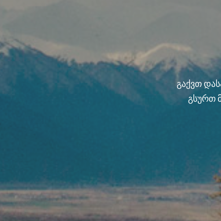
გაქვთ და
გსურთ 