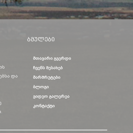
Ბმულები
ᲛᲗᲐᲕᲐᲠᲘ ᲒᲕᲔᲠᲓᲘ
ის
ᲩᲕᲔᲜᲡ ᲨᲔᲡᲐᲮᲔᲑ
ებსა და
ᲛᲐᲠᲨᲠᲣᲢᲔᲑᲘ
ᲑᲚᲝᲒᲘ
ᲕᲘᲓᲔᲝ ᲒᲐᲚᲔᲠᲔᲐ
ე
ᲙᲝᲜᲢᲐᲥᲢᲘ
.