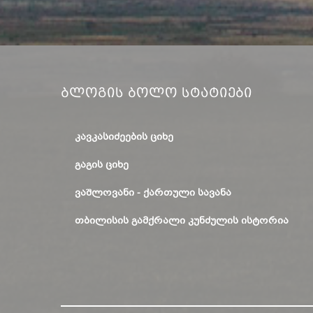
Ბლოგის Ბოლო Სტატიები
ᲙᲐᲕᲙᲐᲡᲘᲫᲔᲔᲑᲘᲡ ᲪᲘᲮᲔ
ᲒᲐᲒᲘᲡ ᲪᲘᲮᲔ
ᲕᲐᲨᲚᲝᲕᲐᲜᲘ - ᲥᲐᲠᲗᲣᲚᲘ ᲡᲐᲕᲐᲜᲐ
ᲗᲑᲘᲚᲘᲡᲘᲡ ᲒᲐᲛᲥᲠᲐᲚᲘ ᲙᲣᲜᲫᲣᲚᲘᲡ ᲘᲡᲢᲝᲠᲘᲐ