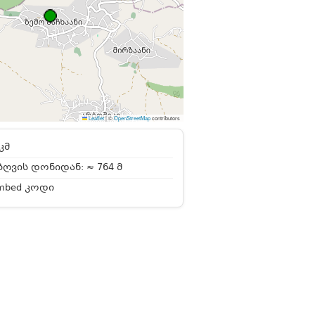
Leaflet
|
©
OpenStreetMap
contributors
კმ
ღვის დონიდან: ≈ 764 მ
mbed კოდი