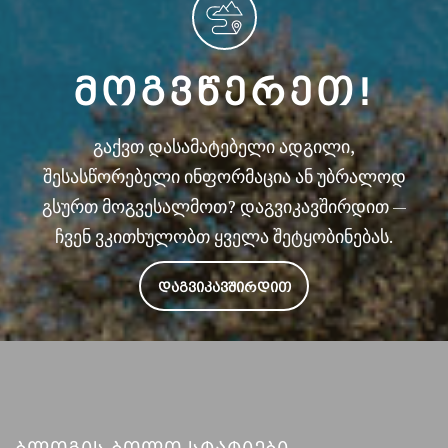
ᲛᲝᲒᲕᲬᲔᲠᲔᲗ!
გაქვთ დასამატებელი ადგილი,
შესასწორებელი ინფორმაცია ან უბრალოდ
გსურთ მოგვესალმოთ? დაგვიკავშირდით —
ჩვენ ვკითხულობთ ყველა შეტყობინებას.
ᲓᲐᲒᲕᲘᲙᲐᲕᲨᲘᲠᲓᲘᲗ