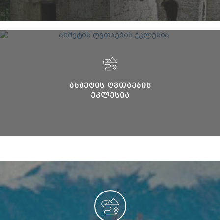
ᲐᲮᲛᲔᲢᲘᲡ ᲦᲕᲗᲐᲔᲑᲘᲡ
ᲔᲙᲚᲔᲡᲘᲐ