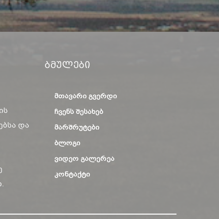
Ბმულები
ᲛᲗᲐᲕᲐᲠᲘ ᲒᲕᲔᲠᲓᲘ
ის
ᲩᲕᲔᲜᲡ ᲨᲔᲡᲐᲮᲔᲑ
ებსა და
ᲛᲐᲠᲨᲠᲣᲢᲔᲑᲘ
ᲑᲚᲝᲒᲘ
ᲕᲘᲓᲔᲝ ᲒᲐᲚᲔᲠᲔᲐ
ე
ᲙᲝᲜᲢᲐᲥᲢᲘ
.