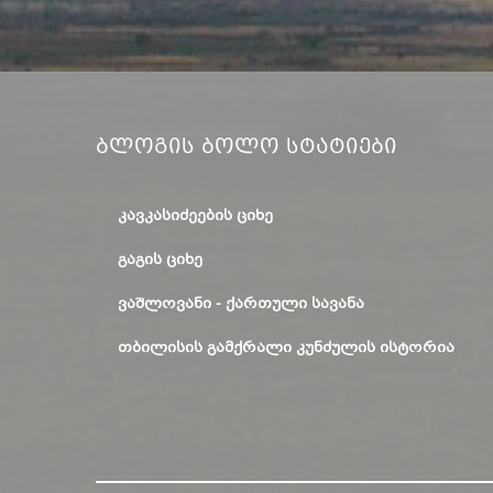
Ბლოგის Ბოლო Სტატიები
ᲙᲐᲕᲙᲐᲡᲘᲫᲔᲔᲑᲘᲡ ᲪᲘᲮᲔ
ᲒᲐᲒᲘᲡ ᲪᲘᲮᲔ
ᲕᲐᲨᲚᲝᲕᲐᲜᲘ - ᲥᲐᲠᲗᲣᲚᲘ ᲡᲐᲕᲐᲜᲐ
ᲗᲑᲘᲚᲘᲡᲘᲡ ᲒᲐᲛᲥᲠᲐᲚᲘ ᲙᲣᲜᲫᲣᲚᲘᲡ ᲘᲡᲢᲝᲠᲘᲐ