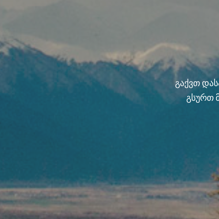
გაქვთ და
გსურთ 