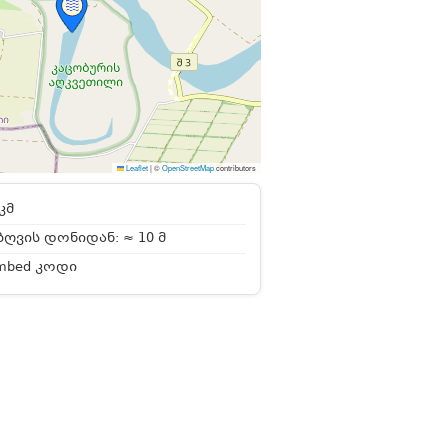
Leaflet
|
©
OpenStreetMap
contributors
კმ
ღვის დონიდან: ≈ 10 მ
mbed კოდი