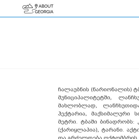
ჩალაუბნის (ნარიონალის) ტ
მუნიციპალიტეტში, ლანჩხ
მახლობლად, ლანჩხუთიდ
ჰექტარია, მაქსიმალური ს
მეტრი. ტბაში ბინადრობს: 
(ქარიყლაპია), ტარანი. აქ
და გრძელდება ოქტომბრის