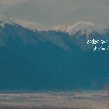
გაქვთ და
გსურთ 