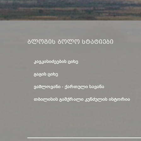
Ბლოგის Ბოლო Სტატიები
ᲙᲐᲕᲙᲐᲡᲘᲫᲔᲔᲑᲘᲡ ᲪᲘᲮᲔ
ᲒᲐᲒᲘᲡ ᲪᲘᲮᲔ
ᲕᲐᲨᲚᲝᲕᲐᲜᲘ - ᲥᲐᲠᲗᲣᲚᲘ ᲡᲐᲕᲐᲜᲐ
ᲗᲑᲘᲚᲘᲡᲘᲡ ᲒᲐᲛᲥᲠᲐᲚᲘ ᲙᲣᲜᲫᲣᲚᲘᲡ ᲘᲡᲢᲝᲠᲘᲐ