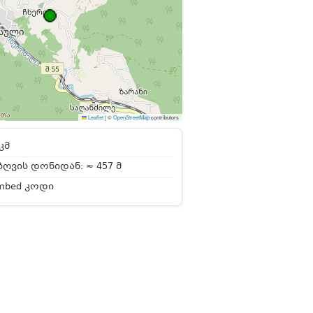
Leaflet
|
©
OpenStreetMap
contributors
კმ
ღვის დონიდან: ≈ 457 მ
mbed კოდი