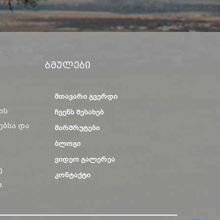
Ბმულები
ᲛᲗᲐᲕᲐᲠᲘ ᲒᲕᲔᲠᲓᲘ
ის
ᲩᲕᲔᲜᲡ ᲨᲔᲡᲐᲮᲔᲑ
ებსა და
ᲛᲐᲠᲨᲠᲣᲢᲔᲑᲘ
ᲑᲚᲝᲒᲘ
ᲕᲘᲓᲔᲝ ᲒᲐᲚᲔᲠᲔᲐ
ე
ᲙᲝᲜᲢᲐᲥᲢᲘ
.