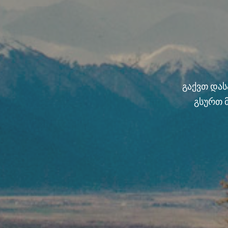
გაქვთ და
გსურთ 