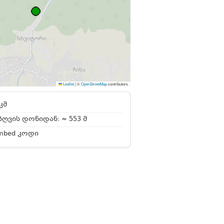
Leaflet
|
©
OpenStreetMap
contributors
კმ
ღვის დონიდან: ≈ 553 მ
mbed კოდი