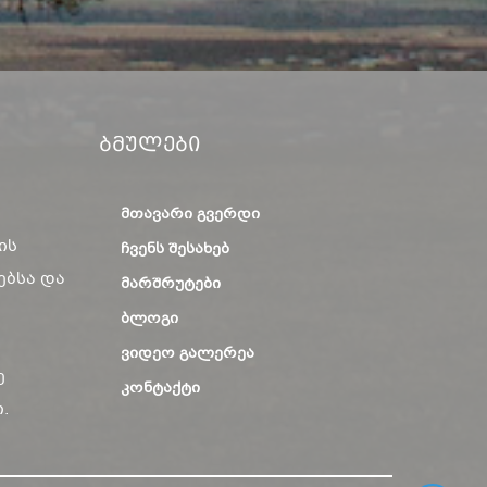
Ბმულები
ᲛᲗᲐᲕᲐᲠᲘ ᲒᲕᲔᲠᲓᲘ
ის
ᲩᲕᲔᲜᲡ ᲨᲔᲡᲐᲮᲔᲑ
ებსა და
ᲛᲐᲠᲨᲠᲣᲢᲔᲑᲘ
ᲑᲚᲝᲒᲘ
ᲕᲘᲓᲔᲝ ᲒᲐᲚᲔᲠᲔᲐ
ე
ᲙᲝᲜᲢᲐᲥᲢᲘ
.