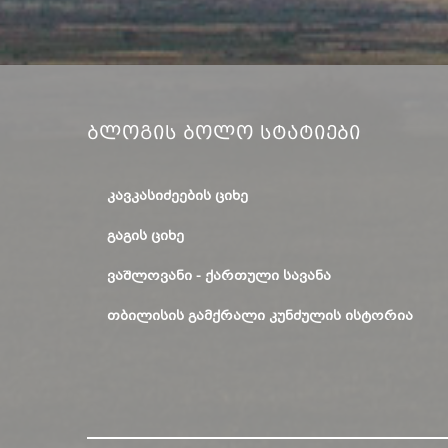
Ბლოგის Ბოლო Სტატიები
ᲙᲐᲕᲙᲐᲡᲘᲫᲔᲔᲑᲘᲡ ᲪᲘᲮᲔ
ᲒᲐᲒᲘᲡ ᲪᲘᲮᲔ
ᲕᲐᲨᲚᲝᲕᲐᲜᲘ - ᲥᲐᲠᲗᲣᲚᲘ ᲡᲐᲕᲐᲜᲐ
ᲗᲑᲘᲚᲘᲡᲘᲡ ᲒᲐᲛᲥᲠᲐᲚᲘ ᲙᲣᲜᲫᲣᲚᲘᲡ ᲘᲡᲢᲝᲠᲘᲐ