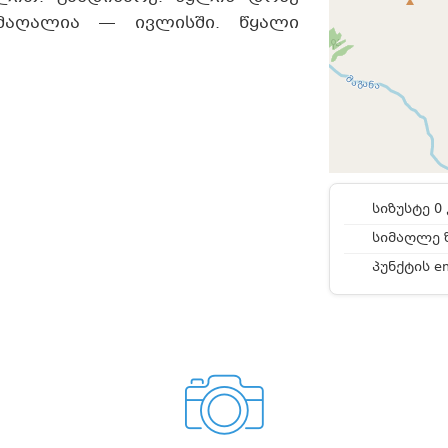
მაღალია — ივლისში. წყალი
სიზუსტე 0 
სიმაღლე ზ
პუნქტის e