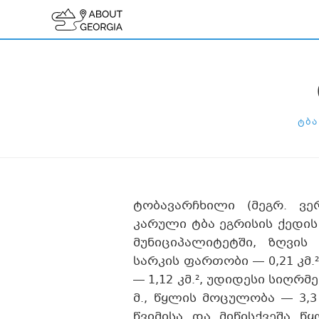
ᲢᲑᲐ
ტობავარჩხილი (მეგრ. ვ
კარული ტბა ეგრისის ქედის
მუნიციპალიტეტში, ზღვის
სარკის ფართობი — 0,21 კმ.
— 1,12 კმ.², უდიდესი სიღრმე
მ., წყლის მოცულობა — 3,3
წვიმისა და მიწისქვეშა წ