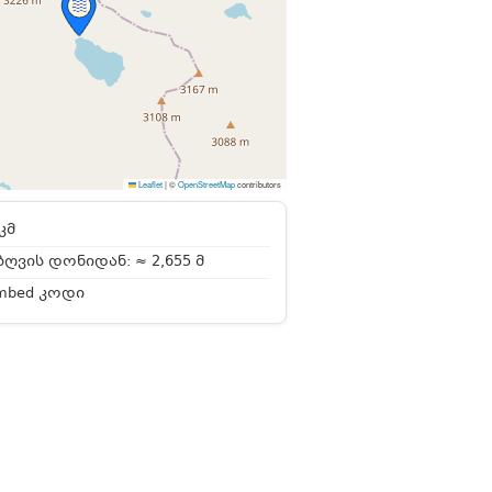
Leaflet
|
©
OpenStreetMap
contributors
კმ
ღვის დონიდან: ≈ 2,655 მ
mbed კოდი