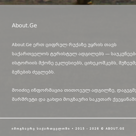
About.ge
About.Ge ერთ ციფრულ რუქაზე უყრის თავს
საქართველოს ტურისტულ ადგილებს — საუკუნეებ
ისტორიის მქონე ეკლესიებს, ციხეკოშკებს, მუზეუმ
ბუნების ძეგლებს.
მოიძიე ინფორმაცია თითოეულ ადგილზე, დაგეგმ
მარშრუტი და გახდი მოგზაური საკუთარ ქვეყანაში
ᲘᲛᲝᲒᲖᲐᲣᲠᲔ ᲡᲐᲥᲐᲠᲗᲕᲔᲚᲝᲨᲘ • 2015 - 2026 © ABOUT.GE