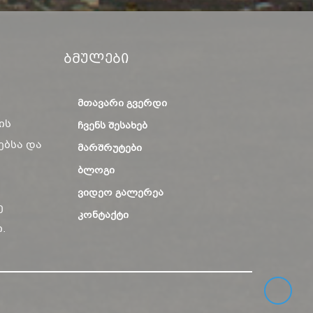
Ბმულები
ᲛᲗᲐᲕᲐᲠᲘ ᲒᲕᲔᲠᲓᲘ
ის
ᲩᲕᲔᲜᲡ ᲨᲔᲡᲐᲮᲔᲑ
ებსა და
ᲛᲐᲠᲨᲠᲣᲢᲔᲑᲘ
ᲑᲚᲝᲒᲘ
ᲕᲘᲓᲔᲝ ᲒᲐᲚᲔᲠᲔᲐ
ე
ᲙᲝᲜᲢᲐᲥᲢᲘ
.