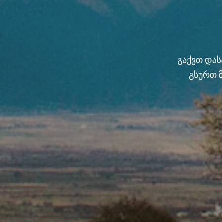
გაქვთ და
გსურთ 