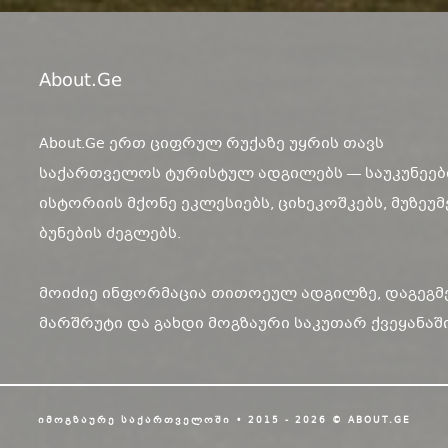
About.ge
About.Ge ერთ ციფრულ რუქაზე უყრის თავს
საქართველოს ტურისტულ ადგილებს — საუკუნეებ
ისტორიის მქონე ეკლესიებს, ციხეკოშკებს, მუზეუმ
ბუნების ძეგლებს.
მოიძიე ინფორმაცია თითოეულ ადგილზე, დაგეგმ
მარშრუტი და გახდი მოგზაური საკუთარ ქვეყანაში
ᲘᲛᲝᲒᲖᲐᲣᲠᲔ ᲡᲐᲥᲐᲠᲗᲕᲔᲚᲝᲨᲘ • 2015 - 2026 © ABOUT.GE