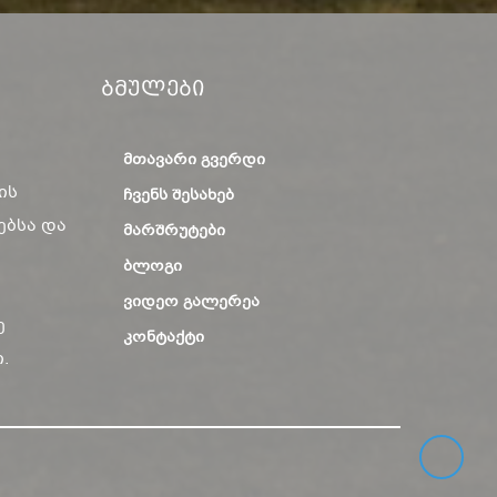
Ბმულები
ᲛᲗᲐᲕᲐᲠᲘ ᲒᲕᲔᲠᲓᲘ
ის
ᲩᲕᲔᲜᲡ ᲨᲔᲡᲐᲮᲔᲑ
ებსა და
ᲛᲐᲠᲨᲠᲣᲢᲔᲑᲘ
ᲑᲚᲝᲒᲘ
ᲕᲘᲓᲔᲝ ᲒᲐᲚᲔᲠᲔᲐ
ე
ᲙᲝᲜᲢᲐᲥᲢᲘ
.