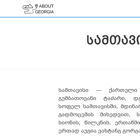
ᲡᲐᲛᲗᲐᲕ
სამთავისი — ქართული
გუმბათოვანი ტაძარი, დ
სოფელ სამთავისში, მდინა
გადმოცემის მიხედვით, 
სიონის, წილკნის, ერთაწმ
ერთად აუგია ვახტანგ გორგ