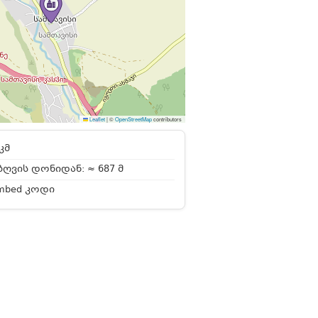
Leaflet
|
©
OpenStreetMap
contributors
კმ
ღვის დონიდან: ≈ 687 მ
mbed კოდი