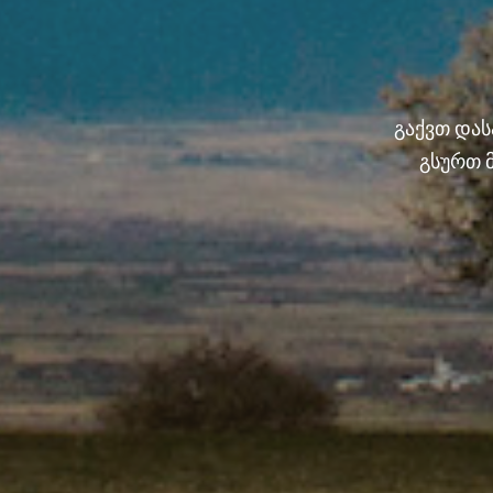
გაქვთ და
გსურთ 