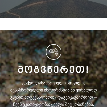
ᲛᲝᲒᲕᲬᲔᲠᲔᲗ!
გაქვთ დასამატებელი ადგილი,
შესასწორებელი ინფორმაცია ან უბრალოდ
გსურთ მოგვესალმოთ? დაგვიკავშირდით —
ჩვენ ვკითხულობთ ყველა შეტყობინებას.