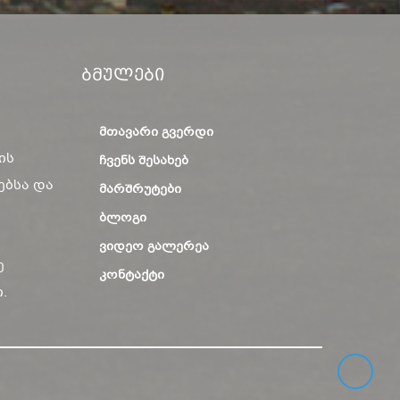
Ბმულები
ᲛᲗᲐᲕᲐᲠᲘ ᲒᲕᲔᲠᲓᲘ
ის
ᲩᲕᲔᲜᲡ ᲨᲔᲡᲐᲮᲔᲑ
ებსა და
ᲛᲐᲠᲨᲠᲣᲢᲔᲑᲘ
ᲑᲚᲝᲒᲘ
ᲕᲘᲓᲔᲝ ᲒᲐᲚᲔᲠᲔᲐ
ე
ᲙᲝᲜᲢᲐᲥᲢᲘ
.