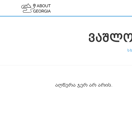
ᲕᲐᲨᲚᲝ
Ს
აღწერა ჯერ არ არის.