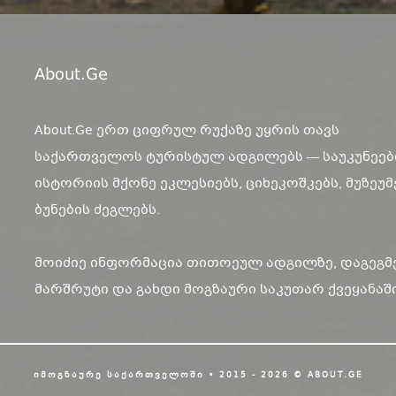
About.ge
About.Ge ერთ ციფრულ რუქაზე უყრის თავს
საქართველოს ტურისტულ ადგილებს — საუკუნეებ
ისტორიის მქონე ეკლესიებს, ციხეკოშკებს, მუზეუმ
ბუნების ძეგლებს.
მოიძიე ინფორმაცია თითოეულ ადგილზე, დაგეგმ
მარშრუტი და გახდი მოგზაური საკუთარ ქვეყანაში
ᲘᲛᲝᲒᲖᲐᲣᲠᲔ ᲡᲐᲥᲐᲠᲗᲕᲔᲚᲝᲨᲘ • 2015 - 2026 © ABOUT.GE