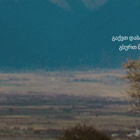
გაქვთ და
გსურთ 