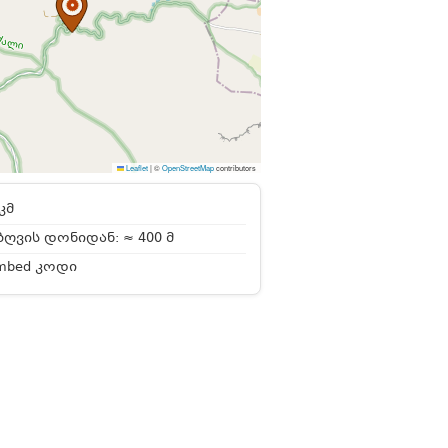
Leaflet
|
©
OpenStreetMap
contributors
კმ
ღვის დონიდან: ≈ 400 მ
mbed კოდი