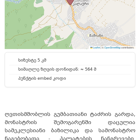
Leaflet
|
©
OpenStreetMap
contributors
სიზუსტე 5 კმ
სიმაღლე ზღვის დონიდან: ≈ 564 მ
პუნქტის embed კოდი
ღვთისმშობლის გუმბათიანი ტაძრის გარდა,
მონასტრის შემოგარენში დაცულია
სამეკლესიანი ბაზილიკა და სამონასტრო
ნაგებობათა - პალატების ნანგრევები.