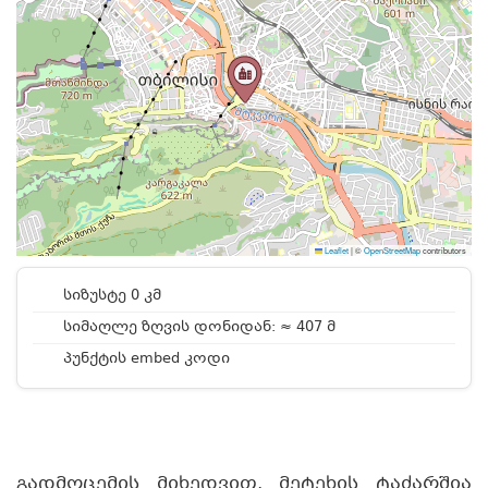
Leaflet
|
©
OpenStreetMap
contributors
სიზუსტე 0 კმ
სიმაღლე ზღვის დონიდან: ≈ 407 მ
პუნქტის embed კოდი
გადმოცემის მიხედვით, მეტეხის ტაძარშია