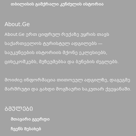
ᲗᲑᲘᲚᲘᲡᲘᲡ ᲒᲐᲛᲥᲠᲐᲚᲘ ᲙᲣᲜᲫᲣᲚᲘᲡ ᲘᲡᲢᲝᲠᲘᲐ
About.ge
About.Ge ერთ ციფრულ რუქაზე უყრის თავს
საქართველოს ტურისტულ ადგილებს —
საუკუნეების ისტორიის მქონე ეკლესიებს,
ციხეკოშკებს, მუზეუმებსა და ბუნების ძეგლებს.
მოიძიე ინფორმაცია თითოეულ ადგილზე, დაგეგმე
მარშრუტი და გახდი მოგზაური საკუთარ ქვეყანაში.
Ბმულები
ᲛᲗᲐᲕᲐᲠᲘ ᲒᲕᲔᲠᲓᲘ
ᲩᲕᲔᲜᲡ ᲨᲔᲡᲐᲮᲔᲑ