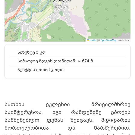
Leaflet
|
©
OpenStreetMap
contributors
სიზუსტე 5 კმ
სიმაღლე ზღვის დონიდან: ≈ 674 მ
პუნქტის embed კოდი
სათხის ეკლესია მრავალმხრივ
საინტერესოა. იგი რამდენიმე ეპოქის
სამშენებლო ფენას შეიცავს. მდიდარია
მორთულობითა და წარწერებით,