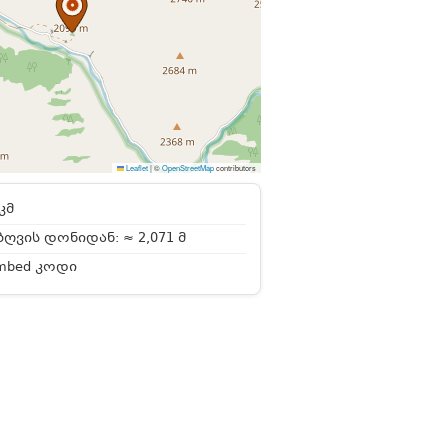
Leaflet
|
©
OpenStreetMap
contributors
კმ
ღვის დონიდან: ≈ 2,071 მ
mbed კოდი