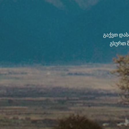
გაქვთ და
გსურთ 