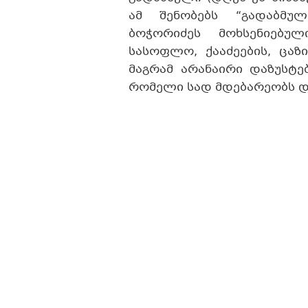
ამ შენობებს “გადაბმუ
ბოჭორიძეს მოხსენიებუ
სასოფლო, ქააძეების, ცაზი
მაგრამ არანაირი დაზუსტებ
რომელი სად მდებარეობს და