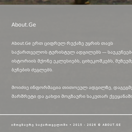
About.ge
About.Ge ერთ ციფრულ რუქაზე უყრის თავს
საქართველოს ტურისტულ ადგილებს — საუკუნეებ
ისტორიის მქონე ეკლესიებს, ციხეკოშკებს, მუზეუმ
ბუნების ძეგლებს.
მოიძიე ინფორმაცია თითოეულ ადგილზე, დაგეგმ
მარშრუტი და გახდი მოგზაური საკუთარ ქვეყანაში
ᲘᲛᲝᲒᲖᲐᲣᲠᲔ ᲡᲐᲥᲐᲠᲗᲕᲔᲚᲝᲨᲘ • 2015 - 2026 © ABOUT.GE