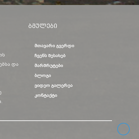
Ბმულები
ᲛᲗᲐᲕᲐᲠᲘ ᲒᲕᲔᲠᲓᲘ
ის
ᲩᲕᲔᲜᲡ ᲨᲔᲡᲐᲮᲔᲑ
ებსა და
ᲛᲐᲠᲨᲠᲣᲢᲔᲑᲘ
ᲑᲚᲝᲒᲘ
ᲕᲘᲓᲔᲝ ᲒᲐᲚᲔᲠᲔᲐ
ე
ᲙᲝᲜᲢᲐᲥᲢᲘ
.