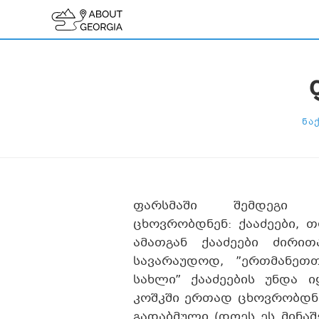
ᲜᲐ
ფარსმაში შემდეგი გ
ცხოვრობდნენ: ქააძეები, 
ამათგან ქააძეები ძირი
სავარაუდოდ, ”ერთმანეთ
სახლი” ქააძეების უნდა ი
კოშკში ერთად ცხოვრობდნე
გადაბმული (დღეს ეს მინაშ