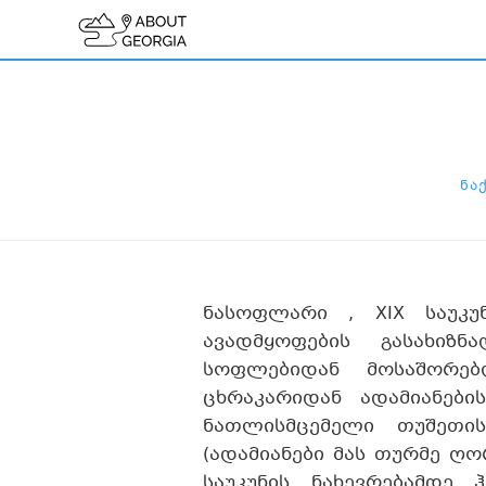
ᲜᲐ
ნასოფლარი , XIX საუკუ
ავადმყოფების გასახიზ
სოფლებიდან მოსაშორებ
ცხრაკარიდან ადამიანებ
ნათლისმცემელი თუშეთი
(ადამიანები მას თურმე ღო
საუკუნის ნახევრებამდე 