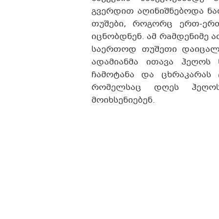
გვერდით აღინიშნებოდა ნ
თუშები, როგორც ერთ-ერ
იცნობდნენ. ამ რaმდენიმე 
საერთოდ თუშეთი დაიცალა
ადამიანმა ითავა ჰეღოს
ჩამოტანა და ცხრაკარას 
რომელსაც დღეს ჰეღოს
მოიხსენიებენ.