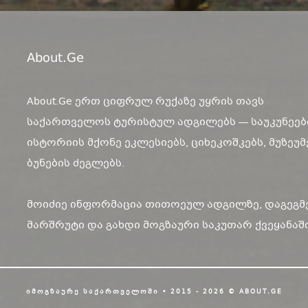
About.ge
About.Ge ერთ ციფრულ რუქაზე უყრის თავს
საქართველოს ტურისტულ ადგილებს — საუკუნეებ
ისტორიის მქონე ეკლესიებს, ციხეკოშკებს, მუზეუმ
ბუნების ძეგლებს.
მოიძიე ინფორმაცია თითოეულ ადგილზე, დაგეგმ
მარშრუტი და გახდი მოგზაური საკუთარ ქვეყანაში
ᲘᲛᲝᲒᲖᲐᲣᲠᲔ ᲡᲐᲥᲐᲠᲗᲕᲔᲚᲝᲨᲘ • 2015 - 2026 © ABOUT.GE