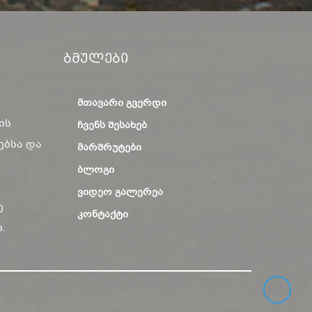
Ბმულები
ᲛᲗᲐᲕᲐᲠᲘ ᲒᲕᲔᲠᲓᲘ
ის
ᲩᲕᲔᲜᲡ ᲨᲔᲡᲐᲮᲔᲑ
ებსა და
ᲛᲐᲠᲨᲠᲣᲢᲔᲑᲘ
ᲑᲚᲝᲒᲘ
ᲕᲘᲓᲔᲝ ᲒᲐᲚᲔᲠᲔᲐ
ე
ᲙᲝᲜᲢᲐᲥᲢᲘ
.