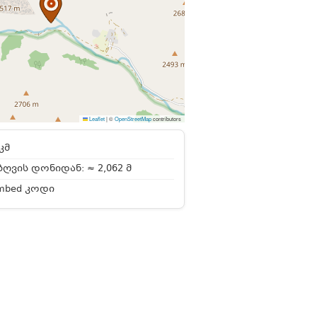
Leaflet
|
©
OpenStreetMap
contributors
კმ
ღვის დონიდან: ≈ 2,062 მ
mbed კოდი