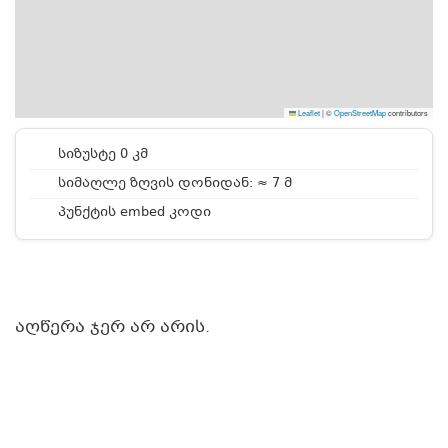
Leaflet
|
©
OpenStreetMap
contributors
სიზუსტე 0 კმ
სიმაღლე ზღვის დონიდან: ≈ 7 მ
პუნქტის embed კოდი
აღწერა ჯერ არ არის.