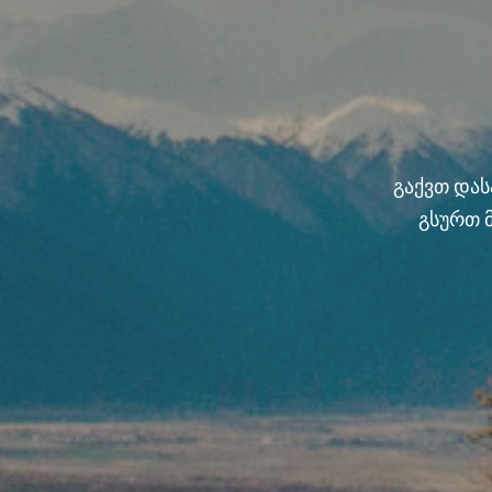
გაქვთ და
გსურთ 