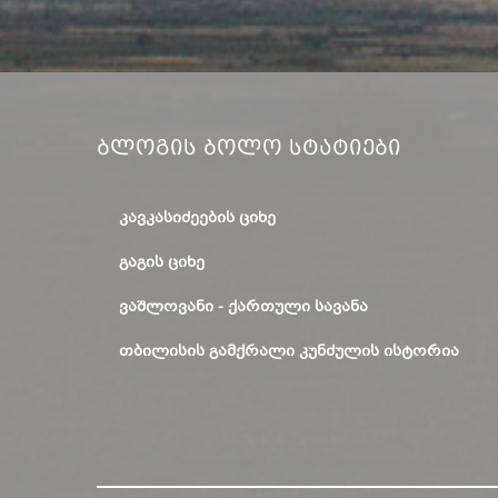
Ბლოგის Ბოლო Სტატიები
ᲙᲐᲕᲙᲐᲡᲘᲫᲔᲔᲑᲘᲡ ᲪᲘᲮᲔ
ᲒᲐᲒᲘᲡ ᲪᲘᲮᲔ
ᲕᲐᲨᲚᲝᲕᲐᲜᲘ - ᲥᲐᲠᲗᲣᲚᲘ ᲡᲐᲕᲐᲜᲐ
ᲗᲑᲘᲚᲘᲡᲘᲡ ᲒᲐᲛᲥᲠᲐᲚᲘ ᲙᲣᲜᲫᲣᲚᲘᲡ ᲘᲡᲢᲝᲠᲘᲐ