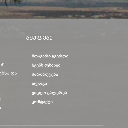
Ბმულები
ᲛᲗᲐᲕᲐᲠᲘ ᲒᲕᲔᲠᲓᲘ
ის
ᲩᲕᲔᲜᲡ ᲨᲔᲡᲐᲮᲔᲑ
ებსა და
ᲛᲐᲠᲨᲠᲣᲢᲔᲑᲘ
ᲑᲚᲝᲒᲘ
ᲕᲘᲓᲔᲝ ᲒᲐᲚᲔᲠᲔᲐ
ე
ᲙᲝᲜᲢᲐᲥᲢᲘ
.