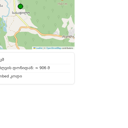
Leaflet
|
©
OpenStreetMap
contributors
კმ
ღვის დონიდან: ≈ 906 მ
mbed კოდი