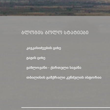
Ბლოგის Ბოლო Სტატიები
ᲙᲐᲕᲙᲐᲡᲘᲫᲔᲔᲑᲘᲡ ᲪᲘᲮᲔ
ᲒᲐᲒᲘᲡ ᲪᲘᲮᲔ
ᲕᲐᲨᲚᲝᲕᲐᲜᲘ - ᲥᲐᲠᲗᲣᲚᲘ ᲡᲐᲕᲐᲜᲐ
ᲗᲑᲘᲚᲘᲡᲘᲡ ᲒᲐᲛᲥᲠᲐᲚᲘ ᲙᲣᲜᲫᲣᲚᲘᲡ ᲘᲡᲢᲝᲠᲘᲐ