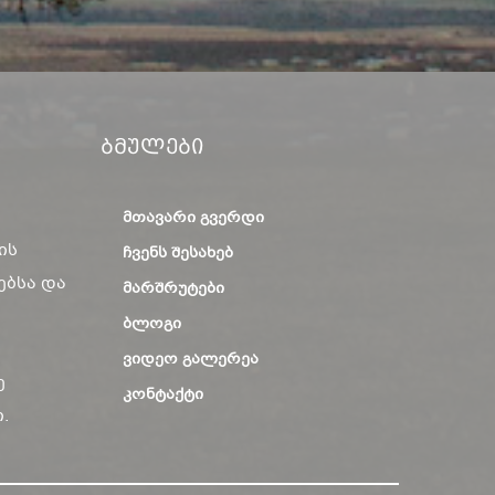
Ბმულები
ᲛᲗᲐᲕᲐᲠᲘ ᲒᲕᲔᲠᲓᲘ
ის
ᲩᲕᲔᲜᲡ ᲨᲔᲡᲐᲮᲔᲑ
ებსა და
ᲛᲐᲠᲨᲠᲣᲢᲔᲑᲘ
ᲑᲚᲝᲒᲘ
ᲕᲘᲓᲔᲝ ᲒᲐᲚᲔᲠᲔᲐ
ე
ᲙᲝᲜᲢᲐᲥᲢᲘ
.