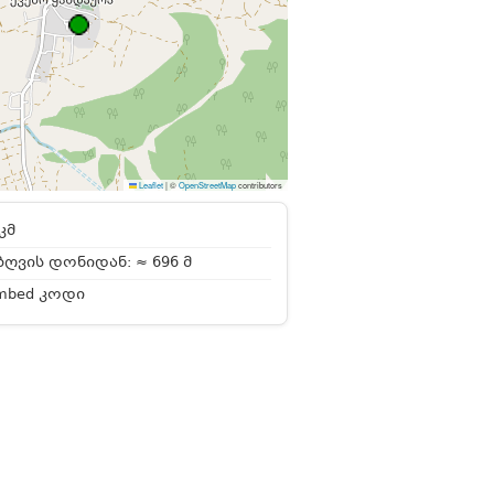
Leaflet
|
©
OpenStreetMap
contributors
კმ
ღვის დონიდან: ≈ 696 მ
mbed კოდი