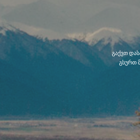
გაქვთ და
გსურთ 