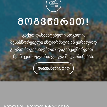
ᲛᲝᲒᲕᲬᲔᲠᲔᲗ!
გაქვთ დასამატებელი ადგილი,
შესასწორებელი ინფორმაცია ან უბრალოდ
გსურთ მოგვესალმოთ? დაგვიკავშირდით —
ჩვენ ვკითხულობთ ყველა შეტყობინებას.
ᲓᲐᲒᲕᲘᲙᲐᲕᲨᲘᲠᲓᲘᲗ