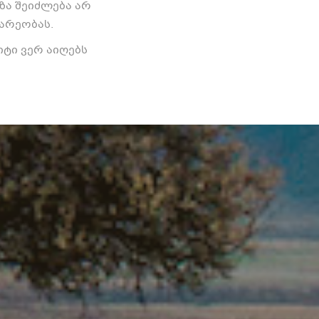
ზა შეიძლება არ
არეობას.
ტი ვერ აიღებს