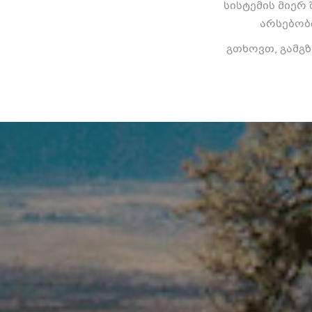
სისტემის მიერ
არსებობ
გთხოვთ, გამგ