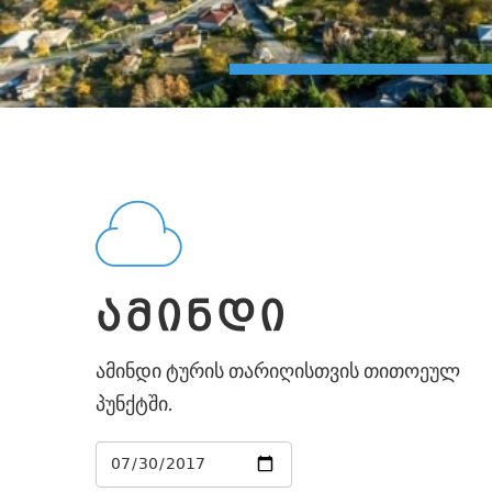
ᲐᲛᲘᲜᲓᲘ
ამინდი ტურის თარიღისთვის თითოეულ
პუნქტში.