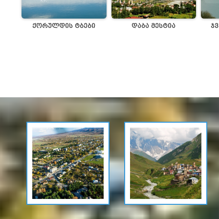
ქორულდის ტბები
დაბა მესტია
ჯვ