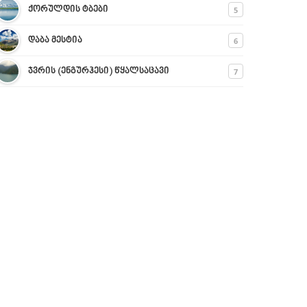
5
ქორულდის ტბები
6
დაბა მესტია
7
ჯვრის (ენგურჰესი) წყალსაცავი