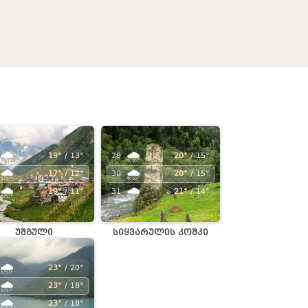
🌧️
🌧️
19°
/ 13°
29
20°
/ 15°
🌧️
🌧️
17°
/ 12°
30
20°
/ 15°
🌧️
🌧️
19°
/ 11°
31
21°
/ 14°
უშგული
სიყვარულის კოშკი
🌧️
23°
/ 20°
🌧️
23°
/ 18°
🌧️
23°
/ 18°