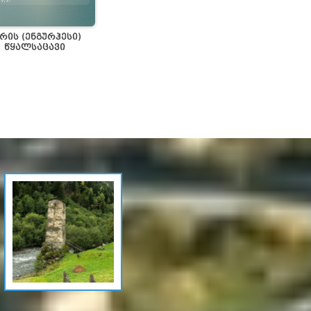
რის (ენგურჰესი)
წყალსაცავი