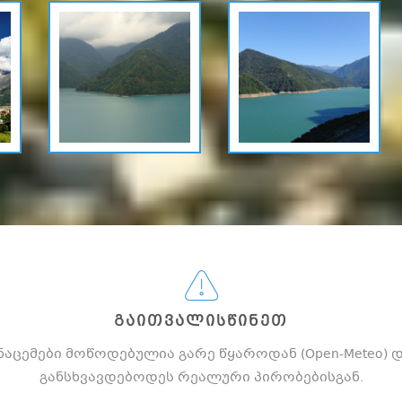
ᲒᲐᲘᲗᲕᲐᲚᲘᲡᲬᲘᲜᲔᲗ
ნაცემები მოწოდებულია გარე წყაროდან (Open-Meteo) 
განსხვავდებოდეს რეალური პირობებისგან.