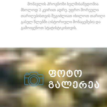
მომავლის პროგნოზი ხელმისაწვდომია
მხოლოდ 2 კვირით ადრე. უფრო შორეული
თარიღებისთვის შეგიძლიათ იხილოთ თარიღი
გასულ წლებში (ისტორიული მონაცემები) და
გამოიყენოთ სტატისტიკისთვის.
ᲤᲝᲢᲝ
ᲒᲐᲚᲔᲠᲔᲐ