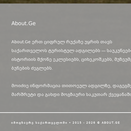
About.ge
About.Ge ერთ ციფრულ რუქაზე უყრის თავს
საქართველოს ტურისტულ ადგილებს — საუკუნეებ
ისტორიის მქონე ეკლესიებს, ციხეკოშკებს, მუზეუმ
ბუნების ძეგლებს.
მოიძიე ინფორმაცია თითოეულ ადგილზე, დაგეგმ
მარშრუტი და გახდი მოგზაური საკუთარ ქვეყანაში
ᲘᲛᲝᲒᲖᲐᲣᲠᲔ ᲡᲐᲥᲐᲠᲗᲕᲔᲚᲝᲨᲘ • 2015 - 2026 © ABOUT.GE