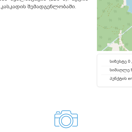
 კასკადის შემადგენლობაში.
სიზუსტე 0 
სიმაღლე ზ
პუნქტის e