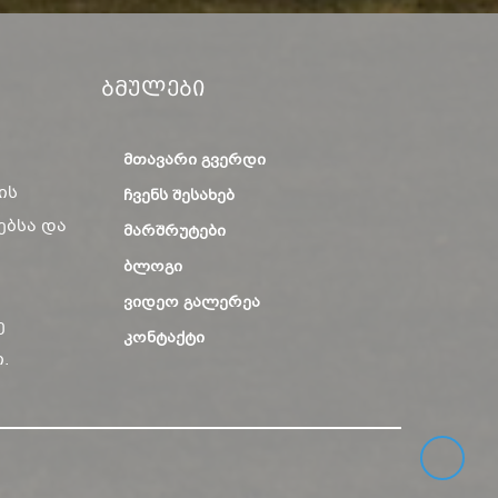
Ბმულები
ᲛᲗᲐᲕᲐᲠᲘ ᲒᲕᲔᲠᲓᲘ
ის
ᲩᲕᲔᲜᲡ ᲨᲔᲡᲐᲮᲔᲑ
ებსა და
ᲛᲐᲠᲨᲠᲣᲢᲔᲑᲘ
ᲑᲚᲝᲒᲘ
ᲕᲘᲓᲔᲝ ᲒᲐᲚᲔᲠᲔᲐ
ე
ᲙᲝᲜᲢᲐᲥᲢᲘ
.