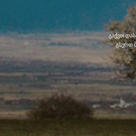
გაქვთ და
გსურთ 