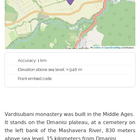
Leaflet
|
©
OpenStreetMap
contributors
Accuracy: 1 km
Elevation above sea level: ≈ 946 m
Point embed code
Vardisubani monastery was built in the Middle Ages.
It stands on the Dmanisi plateau, at a cemetery on
the left bank of the Mashavera River, 830 meters
above sea level, 15 kilometers from Dmanisi.