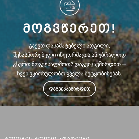
ᲛᲝᲒᲕᲬᲔᲠᲔᲗ!
გაქვთ დასამატებელი ადგილი,
შესასწორებელი ინფორმაცია ან უბრალოდ
გსურთ მოგვესალმოთ? დაგვიკავშირდით —
ჩვენ ვკითხულობთ ყველა შეტყობინებას.
ᲓᲐᲒᲕᲘᲙᲐᲕᲨᲘᲠᲓᲘᲗ