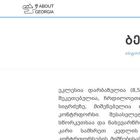
Ბ
ᲘᲡᲢᲝ
ეკლესია დარბაზულია (8,5X
შეკეთებულია, ჩრდილოეთ
სიგრძეზე, მიშენებული
კონტრფორსი. შესასვლე
სწორკუთხაა და ნახევარწრი
კარი სამხრეთ კედლის
კონტრფორსების მიშნებისა