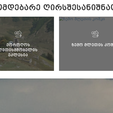
ᲛᲓᲔᲑᲐᲠᲔ ᲦᲘᲠᲡᲨᲔᲡᲐᲜᲘᲨᲜᲐ
ᲥᲝᲠᲝᲦᲝᲡ
ᲖᲔᲛᲝ ᲛᲚᲔᲗᲘᲡ ᲙᲝᲨ
ᲦᲕᲗᲘᲡᲛᲨᲝᲑᲔᲚᲘᲡ
ᲔᲙᲚᲔᲡᲘᲐ