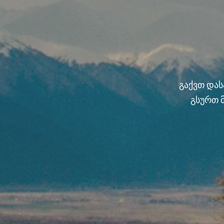
გაქვთ და
გსურთ 