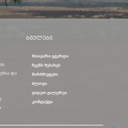
Ბმულები
ᲛᲗᲐᲕᲐᲠᲘ ᲒᲕᲔᲠᲓᲘ
ის
ᲩᲕᲔᲜᲡ ᲨᲔᲡᲐᲮᲔᲑ
ებსა და
ᲛᲐᲠᲨᲠᲣᲢᲔᲑᲘ
ᲑᲚᲝᲒᲘ
ᲕᲘᲓᲔᲝ ᲒᲐᲚᲔᲠᲔᲐ
ე
ᲙᲝᲜᲢᲐᲥᲢᲘ
.