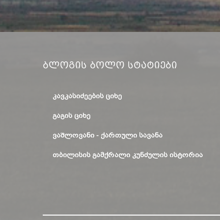
Ბლოგის Ბოლო Სტატიები
ᲙᲐᲕᲙᲐᲡᲘᲫᲔᲔᲑᲘᲡ ᲪᲘᲮᲔ
ᲒᲐᲒᲘᲡ ᲪᲘᲮᲔ
ᲕᲐᲨᲚᲝᲕᲐᲜᲘ - ᲥᲐᲠᲗᲣᲚᲘ ᲡᲐᲕᲐᲜᲐ
ᲗᲑᲘᲚᲘᲡᲘᲡ ᲒᲐᲛᲥᲠᲐᲚᲘ ᲙᲣᲜᲫᲣᲚᲘᲡ ᲘᲡᲢᲝᲠᲘᲐ