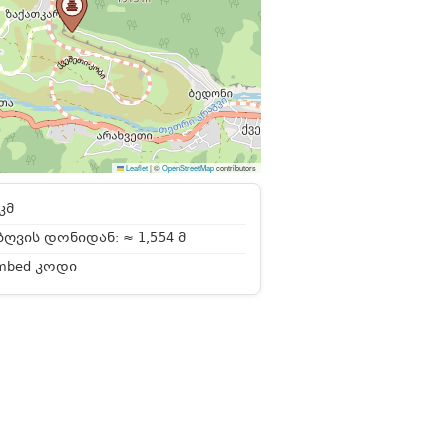
Leaflet
|
©
OpenStreetMap
contributors
კმ
ღვის დონიდან: ≈ 1,554 მ
mbed კოდი