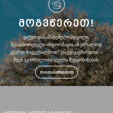
ᲛᲝᲒᲕᲬᲔᲠᲔᲗ!
გაქვთ დასამატებელი ადგილი,
შესასწორებელი ინფორმაცია ან უბრალოდ
გსურთ მოგვესალმოთ? დაგვიკავშირდით —
ჩვენ ვკითხულობთ ყველა შეტყობინებას.
ᲓᲐᲒᲕᲘᲙᲐᲕᲨᲘᲠᲓᲘᲗ