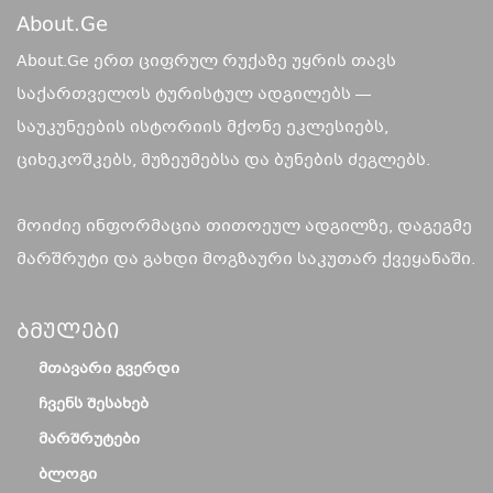
About.ge
About.Ge ერთ ციფრულ რუქაზე უყრის თავს
საქართველოს ტურისტულ ადგილებს —
საუკუნეების ისტორიის მქონე ეკლესიებს,
ციხეკოშკებს, მუზეუმებსა და ბუნების ძეგლებს.
მოიძიე ინფორმაცია თითოეულ ადგილზე, დაგეგმე
მარშრუტი და გახდი მოგზაური საკუთარ ქვეყანაში.
Ბმულები
ᲛᲗᲐᲕᲐᲠᲘ ᲒᲕᲔᲠᲓᲘ
ᲩᲕᲔᲜᲡ ᲨᲔᲡᲐᲮᲔᲑ
ᲛᲐᲠᲨᲠᲣᲢᲔᲑᲘ
ᲑᲚᲝᲒᲘ