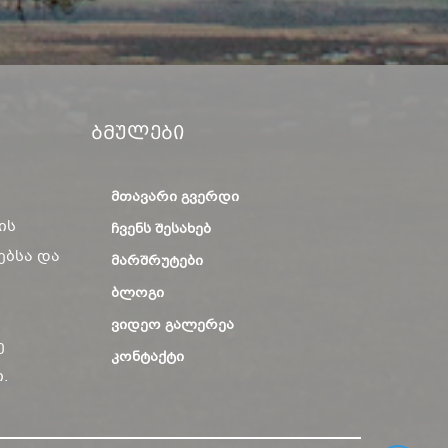
Ბმულები
ᲛᲗᲐᲕᲐᲠᲘ ᲒᲕᲔᲠᲓᲘ
ის
ᲩᲕᲔᲜᲡ ᲨᲔᲡᲐᲮᲔᲑ
ებსა და
ᲛᲐᲠᲨᲠᲣᲢᲔᲑᲘ
ᲑᲚᲝᲒᲘ
ᲕᲘᲓᲔᲝ ᲒᲐᲚᲔᲠᲔᲐ
ე
ᲙᲝᲜᲢᲐᲥᲢᲘ
.