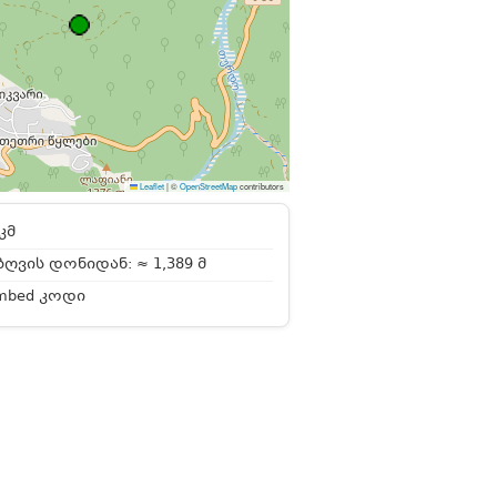
Leaflet
|
©
OpenStreetMap
contributors
კმ
ღვის დონიდან: ≈ 1,389 მ
mbed კოდი