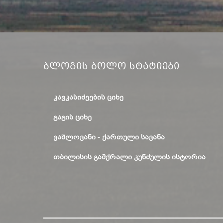
Ბლოგის Ბოლო Სტატიები
ᲙᲐᲕᲙᲐᲡᲘᲫᲔᲔᲑᲘᲡ ᲪᲘᲮᲔ
ᲒᲐᲒᲘᲡ ᲪᲘᲮᲔ
ᲕᲐᲨᲚᲝᲕᲐᲜᲘ - ᲥᲐᲠᲗᲣᲚᲘ ᲡᲐᲕᲐᲜᲐ
ᲗᲑᲘᲚᲘᲡᲘᲡ ᲒᲐᲛᲥᲠᲐᲚᲘ ᲙᲣᲜᲫᲣᲚᲘᲡ ᲘᲡᲢᲝᲠᲘᲐ