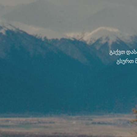
გაქვთ და
გსურთ 