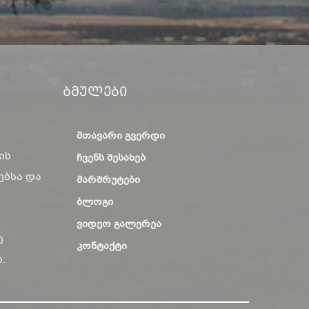
Ბმულები
ᲛᲗᲐᲕᲐᲠᲘ ᲒᲕᲔᲠᲓᲘ
ის
ᲩᲕᲔᲜᲡ ᲨᲔᲡᲐᲮᲔᲑ
ებსა და
ᲛᲐᲠᲨᲠᲣᲢᲔᲑᲘ
ᲑᲚᲝᲒᲘ
ᲕᲘᲓᲔᲝ ᲒᲐᲚᲔᲠᲔᲐ
ე
ᲙᲝᲜᲢᲐᲥᲢᲘ
.