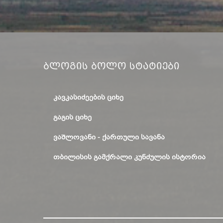
Ბლოგის Ბოლო Სტატიები
ᲙᲐᲕᲙᲐᲡᲘᲫᲔᲔᲑᲘᲡ ᲪᲘᲮᲔ
ᲒᲐᲒᲘᲡ ᲪᲘᲮᲔ
ᲕᲐᲨᲚᲝᲕᲐᲜᲘ - ᲥᲐᲠᲗᲣᲚᲘ ᲡᲐᲕᲐᲜᲐ
ᲗᲑᲘᲚᲘᲡᲘᲡ ᲒᲐᲛᲥᲠᲐᲚᲘ ᲙᲣᲜᲫᲣᲚᲘᲡ ᲘᲡᲢᲝᲠᲘᲐ