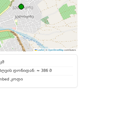
Leaflet
|
©
OpenStreetMap
contributors
კმ
ღვის დონიდან: ≈ 386 მ
mbed კოდი