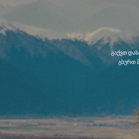
გაქვთ და
გსურთ 