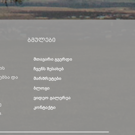
Ბმულები
ᲛᲗᲐᲕᲐᲠᲘ ᲒᲕᲔᲠᲓᲘ
ის
ᲩᲕᲔᲜᲡ ᲨᲔᲡᲐᲮᲔᲑ
ებსა და
ᲛᲐᲠᲨᲠᲣᲢᲔᲑᲘ
ᲑᲚᲝᲒᲘ
ᲕᲘᲓᲔᲝ ᲒᲐᲚᲔᲠᲔᲐ
ე
ᲙᲝᲜᲢᲐᲥᲢᲘ
.