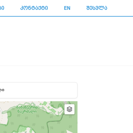
ᲒᲘ
ᲙᲝᲜᲢᲐᲥᲢᲘ
EN
ᲨᲔᲡᲕᲚᲐ
ᲚᲘ