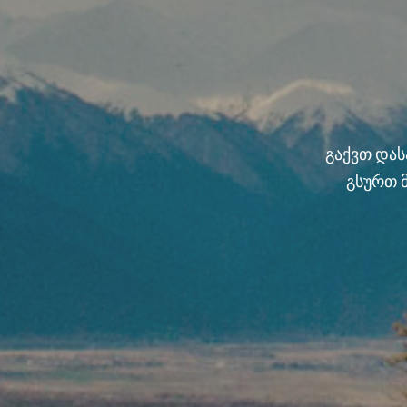
გაქვთ და
გსურთ 