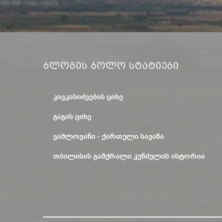
Ბლოგის Ბოლო Სტატიები
ᲙᲐᲕᲙᲐᲡᲘᲫᲔᲔᲑᲘᲡ ᲪᲘᲮᲔ
ᲒᲐᲒᲘᲡ ᲪᲘᲮᲔ
ᲕᲐᲨᲚᲝᲕᲐᲜᲘ - ᲥᲐᲠᲗᲣᲚᲘ ᲡᲐᲕᲐᲜᲐ
ᲗᲑᲘᲚᲘᲡᲘᲡ ᲒᲐᲛᲥᲠᲐᲚᲘ ᲙᲣᲜᲫᲣᲚᲘᲡ ᲘᲡᲢᲝᲠᲘᲐ