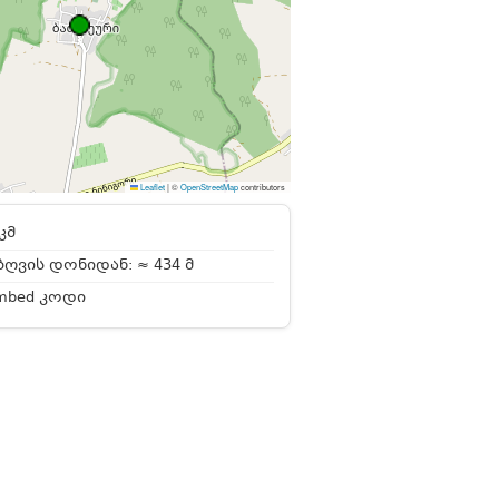
Leaflet
|
©
OpenStreetMap
contributors
კმ
ღვის დონიდან: ≈ 434 მ
mbed კოდი