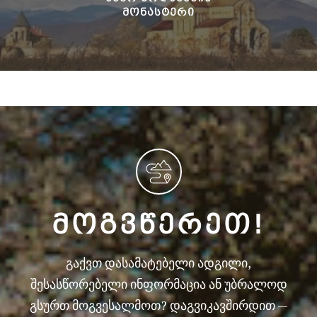
ᲛᲝᲜᲐᲡᲢᲔᲠᲘ
ᲛᲝᲒᲕᲬᲔᲠᲔᲗ!
გაქვთ დასამატებელი ადგილი,
შესასწორებელი ინფორმაცია ან უბრალოდ
გსურთ მოგვესალმოთ? დაგვიკავშირდით —