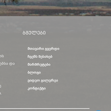
Ბმულები
ᲛᲗᲐᲕᲐᲠᲘ ᲒᲕᲔᲠᲓᲘ
ის
ᲩᲕᲔᲜᲡ ᲨᲔᲡᲐᲮᲔᲑ
ებსა და
ᲛᲐᲠᲨᲠᲣᲢᲔᲑᲘ
ᲑᲚᲝᲒᲘ
ᲕᲘᲓᲔᲝ ᲒᲐᲚᲔᲠᲔᲐ
ე
ᲙᲝᲜᲢᲐᲥᲢᲘ
.