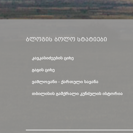
Ბლოგის Ბოლო Სტატიები
ᲙᲐᲕᲙᲐᲡᲘᲫᲔᲔᲑᲘᲡ ᲪᲘᲮᲔ
ᲒᲐᲒᲘᲡ ᲪᲘᲮᲔ
ᲕᲐᲨᲚᲝᲕᲐᲜᲘ - ᲥᲐᲠᲗᲣᲚᲘ ᲡᲐᲕᲐᲜᲐ
ᲗᲑᲘᲚᲘᲡᲘᲡ ᲒᲐᲛᲥᲠᲐᲚᲘ ᲙᲣᲜᲫᲣᲚᲘᲡ ᲘᲡᲢᲝᲠᲘᲐ