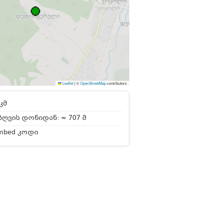
Leaflet
|
©
OpenStreetMap
contributors
კმ
ღვის დონიდან: ≈ 707 მ
mbed კოდი