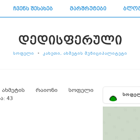
ᲩᲕᲔᲜᲡ ᲨᲔᲡᲐᲮᲔᲑ
ᲛᲐᲠᲨᲠᲣᲢᲔᲑᲘ
ᲑᲚᲝ
ᲓᲔᲓᲘᲡᲤᲔᲠᲣᲚᲘ
•
ᲡᲝᲤᲔᲚᲘ
ᲙᲐᲮᲔᲗᲘ, ᲐᲮᲛᲔᲢᲘᲡ ᲛᲣᲜᲘᲪᲘᲞᲐᲚᲘᲢᲔᲢᲘ
 ახმეტის რაიონი სოფელი
ᲡᲝᲤᲔ
: 43