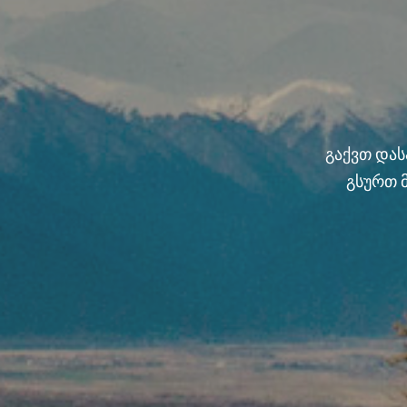
გაქვთ და
გსურთ 