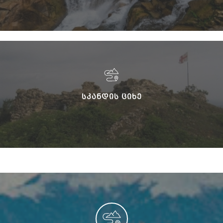
ᲡᲙᲐᲜᲓᲘᲡ ᲪᲘᲮᲔ