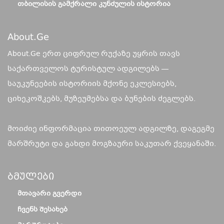
ᲗᲑᲘᲚᲘᲡᲘᲡ ᲒᲐᲛᲥᲠᲐᲚᲘ ᲙᲣᲜᲫᲣᲚᲘᲡ ᲘᲡᲢᲝᲠᲘᲐ
About.ge
About.Ge ერთ ციფრულ რუქაზე უყრის თავს
საქართველოს ტურისტულ ადგილებს —
საუკუნეების ისტორიის მქონე ეკლესიებს,
ციხეკოშკებს, მუზეუმებსა და ბუნების ძეგლებს.
მოიძიე ინფორმაცია თითოეულ ადგილზე, დაგეგმე
მარშრუტი და გახდი მოგზაური საკუთარ ქვეყანაში.
Ბმულები
ᲛᲗᲐᲕᲐᲠᲘ ᲒᲕᲔᲠᲓᲘ
ᲩᲕᲔᲜᲡ ᲨᲔᲡᲐᲮᲔᲑ