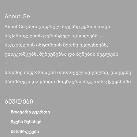
About.ge
About.Ge ერთ ციფრულ რუქაზე უყრის თავს
საქართველოს ტურისტულ ადგილებს —
საუკუნეების ისტორიის მქონე ეკლესიებს,
ციხეკოშკებს, მუზეუმებსა და ბუნების ძეგლებს.
მოიძიე ინფორმაცია თითოეულ ადგილზე, დაგეგმე
მარშრუტი და გახდი მოგზაური საკუთარ ქვეყანაში.
Ბმულები
ᲛᲗᲐᲕᲐᲠᲘ ᲒᲕᲔᲠᲓᲘ
ᲩᲕᲔᲜᲡ ᲨᲔᲡᲐᲮᲔᲑ
ᲛᲐᲠᲨᲠᲣᲢᲔᲑᲘ