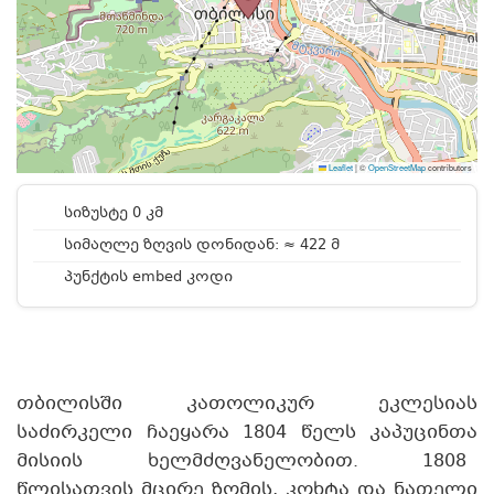
Leaflet
|
©
OpenStreetMap
contributors
სიზუსტე 0 კმ
სიმაღლე ზღვის დონიდან: ≈ 422 მ
პუნქტის embed კოდი
თბილისში კათოლიკურ ეკლესიას
საძირკელი ჩაეყარა 1804 წელს კაპუცინთა
მისიის ხელმძღვანელობით. 1808
წლისათვის მცირე ზომის, კოხტა და ნათელი