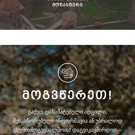
ᲛᲝᲜᲐᲡᲢᲔᲠᲘ
ᲛᲝᲒᲕᲬᲔᲠᲔᲗ!
გაქვთ დასამატებელი ადგილი,
შესასწორებელი ინფორმაცია ან უბრალოდ
გსურთ მოგვესალმოთ? დაგვიკავშირდით —