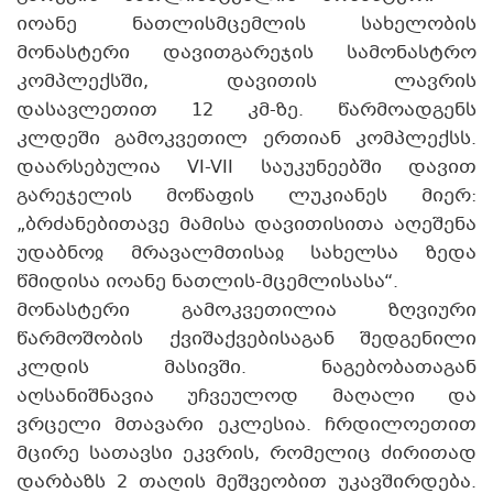
იოანე ნათლისმცემლის სახელობის
მონასტერი დავითგარეჯის სამონასტრო
კომპლექსში, დავითის ლავრის
დასავლეთით 12 კმ-ზე. წარმოადგენს
კლდეში გამოკვეთილ ერთიან კომპლექსს.
დაარსებულია VI-VII საუკუნეებში დავით
გარეჯელის მოწაფის ლუკიანეს მიერ:
„ბრძანებითავე მამისა დავითისითა აღეშენა
უდაბნოჲ მრავალმთისაჲ სახელსა ზედა
წმიდისა იოანე ნათლის-მცემლისასა“.
მონასტერი გამოკვეთილია ზღვიური
წარმოშობის ქვიშაქვებისაგან შედგენილი
კლდის მასივში. ნაგებობათაგან
აღსანიშნავია უჩვეულოდ მაღალი და
ვრცელი მთავარი ეკლესია. ჩრდილოეთით
მცირე სათავსი ეკვრის, რომელიც ძირითად
დარბაზს 2 თაღის მეშვეობით უკავშირდება.