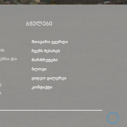
Ბმულები
ᲛᲗᲐᲕᲐᲠᲘ ᲒᲕᲔᲠᲓᲘ
ის
ᲩᲕᲔᲜᲡ ᲨᲔᲡᲐᲮᲔᲑ
ებსა და
ᲛᲐᲠᲨᲠᲣᲢᲔᲑᲘ
ᲑᲚᲝᲒᲘ
ᲕᲘᲓᲔᲝ ᲒᲐᲚᲔᲠᲔᲐ
ე
ᲙᲝᲜᲢᲐᲥᲢᲘ
.