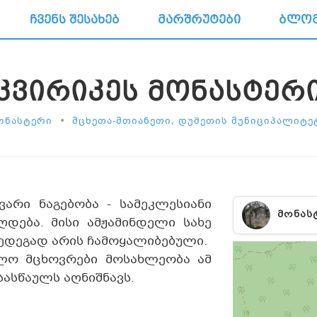
ᲩᲕᲔᲜᲡ ᲨᲔᲡᲐᲮᲔᲑ
ᲛᲐᲠᲨᲠᲣᲢᲔᲑᲘ
ᲑᲚᲝ
ᲙᲕᲘᲠᲘᲙᲔᲡ ᲛᲝᲜᲐᲡᲢᲔᲠ
•
ᲝᲜᲐᲡᲢᲔᲠᲘ
ᲛᲪᲮᲔᲗᲐ-ᲛᲗᲘᲐᲜᲔᲗᲘ, ᲓᲣᲨᲔᲗᲘᲡ ᲛᲣᲜᲘᲪᲘᲞᲐᲚᲘᲢᲔ
ვარი ნაგებობა - სამეკლესიანი
ᲛᲝᲜᲐᲡ
ღდება. მისი ამჟამინდელი სახე
ედეგად არის ჩამოყალიბებული.
ლო მცხოვრები მოსახლეობა ამ
ასწაულს აღნიშნავს.