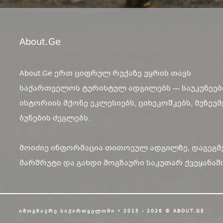
About.ge
About.Ge ერთ ციფრულ რუქაზე უყრის თავს
საქართველოს ტურისტულ ადგილებს — საუკუნეებ
ისტორიის მქონე ეკლესიებს, ციხეკოშკებს, მუზეუმ
ბუნების ძეგლებს.
მოიძიე ინფორმაცია თითოეულ ადგილზე, დაგეგმ
მარშრუტი და გახდი მოგზაური საკუთარ ქვეყანაში
ᲘᲛᲝᲒᲖᲐᲣᲠᲔ ᲡᲐᲥᲐᲠᲗᲕᲔᲚᲝᲨᲘ • 2015 - 2026 © ABOUT.GE