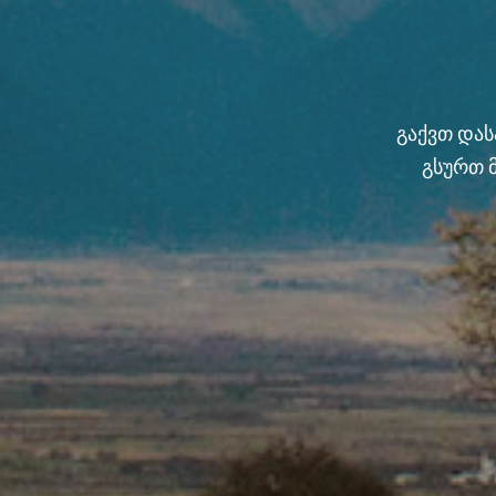
გაქვთ და
გსურთ 