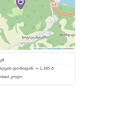
Leaflet
|
©
OpenStreetMap
contributors
კმ
ღვის დონიდან: ≈ 1,345 მ
mbed კოდი