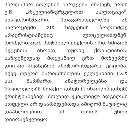
პირდაპირ არღუნის მარჯვენა მხარეს, არის
ე.წ. „რჯულიან-ურჯულოთ სალოცავი“,
ანატორისჯვარი, მთავარანგელოზი. ამ
სალოცავში XIX საუკუნის ბოლომდე
არაქრისტიანებიც ლოცულობდნენ,
რომელთაგან მოტანილ იფქლის ერთ ხმიადს
ხუცესთა აზრით, თურმე ქრისტიანთა
საზღვნელად მოყვანილ ერთ მოზვერზე
დიდად აფასებდა ანატორისჯვარი. ეტყობა,
იქვე მდგომ მარიამწმიდის ეკლესიაში (IX-X
სს), წარმართ ანატორელებსა და
შატილელებს მოაქცევდნენ (მონათლავდნენ)
ქრისტიანებად. მთლად უკაცრიელ ადგილას
სოფელი არ დაარსდებოდა ამიტომ შატილიც
დაახლოებით ამ დროს უნდა
დაარსებულიყო.