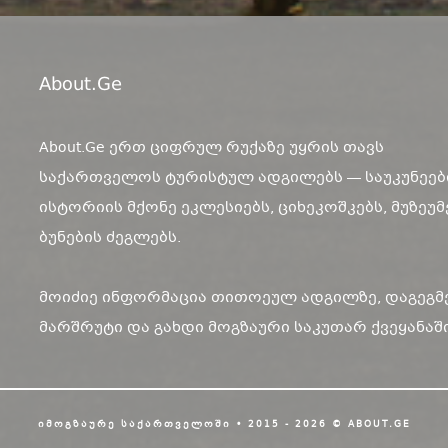
About.ge
About.Ge ერთ ციფრულ რუქაზე უყრის თავს
საქართველოს ტურისტულ ადგილებს — საუკუნეებ
ისტორიის მქონე ეკლესიებს, ციხეკოშკებს, მუზეუმ
ბუნების ძეგლებს.
მოიძიე ინფორმაცია თითოეულ ადგილზე, დაგეგმ
მარშრუტი და გახდი მოგზაური საკუთარ ქვეყანაში
ᲘᲛᲝᲒᲖᲐᲣᲠᲔ ᲡᲐᲥᲐᲠᲗᲕᲔᲚᲝᲨᲘ • 2015 - 2026 © ABOUT.GE