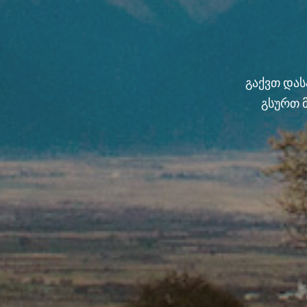
გაქვთ და
გსურთ 