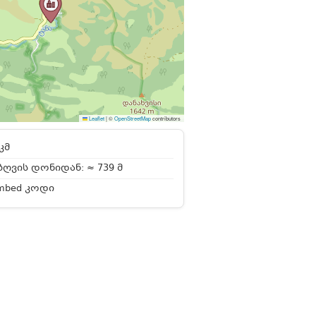
Leaflet
|
©
OpenStreetMap
contributors
კმ
ღვის დონიდან: ≈ 739 მ
mbed კოდი