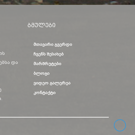
Ბმულები
ᲛᲗᲐᲕᲐᲠᲘ ᲒᲕᲔᲠᲓᲘ
ის
ᲩᲕᲔᲜᲡ ᲨᲔᲡᲐᲮᲔᲑ
ებსა და
ᲛᲐᲠᲨᲠᲣᲢᲔᲑᲘ
ᲑᲚᲝᲒᲘ
ᲕᲘᲓᲔᲝ ᲒᲐᲚᲔᲠᲔᲐ
ე
ᲙᲝᲜᲢᲐᲥᲢᲘ
.