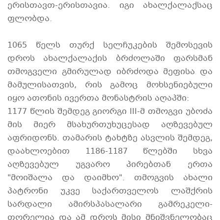
ერისთავთ-ერისთავია. იგი ახალქალაქსაც
ფლობდა.
1065 წელს თურქ სელჩუკების შემოსევის
დროს ახალქალაქის ბრძოლაში ფარსმან
თმოგველი გმირულად იბრძოდა მეფისა და
მამულისათვის, რის გამოც მოხსენიებული
იყო ათონის ივერთა მონასტრის აღაპში:
1177 წლის შემდეგ გიორგი III-მ თმოგვი უბოძა
მის მიერ მსახურთუხუცესად აღზევებულ
აფრიდონს. თამარის ტახტზე ასვლის შემდეგ,
დაახლოებით 1186-1187 წლებში სხვა
აღზევებულ უგვარო პირებთან ერთა
"მოიშალა და დაიმხო". თმოგვის ახალი
პატრონი უკვე საქართველოს ლაშქრის
სარდალი ამირსპასალარი გამრეკელი-
თორელია და ამ დროს მისი მნიშვნელობაც