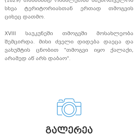
(1829) თანახმად ოსმალეთმა საქართველოს
სხვა ტერიტორიასთან ერთად თმოგვის
ციხეც დათმო.
XVIII საუკუნეში თმოგვში მოსახლეობა
შემცირდა. მისი ძველი დიდება დაეცა და
ვახუშტის ცნობით "თმოგვი იყო ქალაქი,
არამედ აწ არს დაბაო".
ᲒᲐᲚᲔᲠᲔᲐ