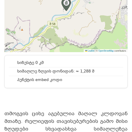
Leaflet
|
©
OpenStreetMap
contributors
სიზუსტე 0 კმ
სიმაღლე ზღვის დონიდან: ≈ 1,288 მ
პუნქტის embed კოდი
თმოგვის ციხე აგებულია მაღალ კლდოვან
მთაზე. რელიეფის თავისებურების გამო მისი
ზღუდები სხვადასხვა სიმაღლეზეა