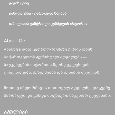
ᲒᲐᲒᲘᲡ ᲪᲘᲮᲔ
ᲕᲐᲨᲚᲝᲕᲐᲜᲘ - ᲥᲐᲠᲗᲣᲚᲘ ᲡᲐᲕᲐᲜᲐ
ᲗᲑᲘᲚᲘᲡᲘᲡ ᲒᲐᲛᲥᲠᲐᲚᲘ ᲙᲣᲜᲫᲣᲚᲘᲡ ᲘᲡᲢᲝᲠᲘᲐ
About.ge
About.Ge ერთ ციფრულ რუქაზე უყრის თავს
საქართველოს ტურისტულ ადგილებს —
საუკუნეების ისტორიის მქონე ეკლესიებს,
ციხეკოშკებს, მუზეუმებსა და ბუნების ძეგლებს.
მოიძიე ინფორმაცია თითოეულ ადგილზე, დაგეგმე
მარშრუტი და გახდი მოგზაური საკუთარ ქვეყანაში.
Ბმულები