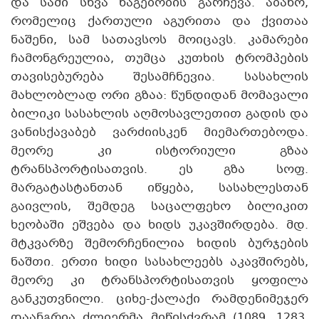
და სამი სხვა ნაგებობის გარჩევა. აბანო,
რომელიც ქართული აგურითა და ქვითაა
ნაშენი, სამ სათავსოს მოიცავს. კამარები
ჩამონგრეულია, თუმცა კუთხის ტრომპების
თავისებურება შესამჩნევია. სასახლის
მახლობლად ორი გზაა: წუნდიდან მომავალი
ბილიკი სასახლის აღმოსავლეთით გადის და
ვანისქავაბებ ვარძიისკენ მიემართებოდა.
მეორე კი ისტორიული გზაა
ტრანსპორტისათვის. ეს გზა სოფ.
მარგატასტანთან იწყება, სასახლესთან
გაივლის, შემდეგ საცალფეხო ბილიკით
ხეობაში ეშვება და ხიდს უკავშირდება. მდ.
მტკვარზე შემორჩენილია ხიდის ბურჯების
ნაშთი. ერთი ხიდი სასახლეებს აკავშირებს,
მეორე კი ტრანსპორტისათვის ყოფილა
განკუთვნილი. ციხე-ქალაქი რამდენიმეჯერ
დაანგრია ძლიერმა მიწისძვრამ (1089, 1283,