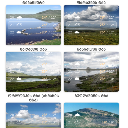
ტაბაწყური
ფარავნის ტბა
🌧️
🌧️
20
24°
/ 12°
20
26°
/ 12°
⛅
⛅
21
24°
/ 12°
21
25°
/ 12°
☁️
☁️
22
23°
/ 11°
22
25°
/ 12°
საღამოს ტბა
ხანჩალის ტბა
🌧️
🌧️
20
25°
/ 11°
20
24°
/ 12°
⛅
⛅
21
25°
/ 11°
21
24°
/ 12°
☁️
☁️
22
24°
/ 12°
22
23°
/ 10°
ორლოვკის ტბა (ახმაზის
ბუღდაშენის ტბა
ტბა)
🌧️
🌧️
20
23°
/ 12°
20
19°
/ 8°
⛅
⛅
21
23°
/ 13°
21
19°
/ 9°