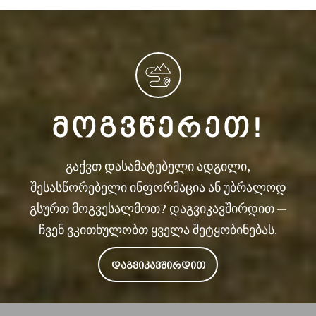
ᲛᲝᲒᲕᲬᲔᲠᲔᲗ!
გაქვთ დასამატებელი ადგილი,
შესასწორებელი ინფორმაცია ან უბრალოდ
გსურთ მოგვესალმოთ? დაგვიკავშირდით —
ჩვენ ვკითხულობთ ყველა შეტყობინებას.
ᲓᲐᲒᲕᲘᲙᲐᲕᲨᲘᲠᲓᲘᲗ