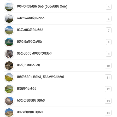
5
ორლოვკის ტბა (ახმაზის ტბა)
6
ბუღდაშენის ტბა
7
მადათაფის ტბა
8
მთა მადათაფა
9
ვარძიის კომპლექსი
10
ვანის ქვაბები
11
თმოგვის ციხე, ნაქალაქარი
12
წუნდის ტბა
13
ხერთვისის ციხე
14
მელნისის ციხე