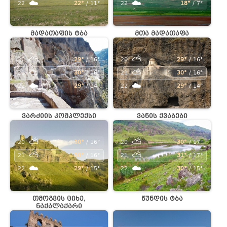
☁️
☁️
22
22°
/ 11°
22
18°
/ 7°
მადათაფის ტბა
მთა მადათაფა
⛅
⛅
20
29°
/ 16°
20
29°
/ 16°
⛅
⛅
21
30°
/ 16°
21
30°
/ 16°
☁️
☁️
22
29°
/ 14°
22
29°
/ 14°
ვარძიის კომპლექსი
ვანის ქვაბები
⛅
⛅
20
30°
/ 16°
20
30°
/ 17°
⛅
⛅
21
30°
/ 16°
21
31°
/ 17°
☁️
☁️
22
29°
/ 15°
22
30°
/ 15°
თმოგვის ციხე,
წუნდის ტბა
ნაქალაქარი