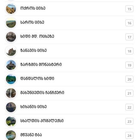
15
ოქროს ციხე
16
საროს ციხე
17
ხიდი მდ. ოცხეზე
18
ზანავის ციხე
19
ზარზმის მონასტერი
20
დანდალოს ხიდი
21
მახუნცეთის ჩანჩქერი
22
ხიხანის ციხე
23
სხალთის კომპლექსი
24
მწვანე ტბა