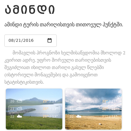
ᲐᲛᲘᲜᲓᲘ
ამინდი ტურის თარიღისთვის თითოეულ პუნქტში.
მომავლის პროგნოზი ხელმისაწვდომია მხოლოდ 2
კვირით ადრე. უფრო შორეული თარიღებისთვის
შეგიძლიათ იხილოთ თარიღი გასულ წლებში
(ისტორიული მონაცემები) და გამოიყენოთ
სტატისტიკისთვის.
⛅
☁️
20
25°
/ 13°
20
22°
/ 12°
⛅
⛅
21
25°
/ 13°
21
22°
/ 12°
☁️
☁️
22
25°
/ 13°
22
21°
/ 11°