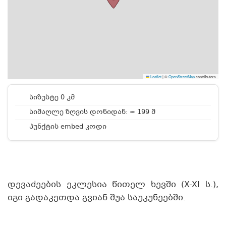
Leaflet
|
©
OpenStreetMap
contributors
სიზუსტე 0 კმ
სიმაღლე ზღვის დონიდან: ≈ 199 მ
პუნქტის embed კოდი
დევაძეების ეკლესია წითელ ხევში (X-XI ს.),
იგი გადაკეთდა გვიან შუა საუკუნეებში.