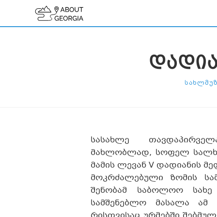
ᲓᲐᲓᲘᲐ
ᲡᲐᲮᲚᲛᲣᲖ
სასახლე თავდაპირვე
მახლობლად, სოფელ სალხი
მამის ლევან V დადიანის მეფ
მოკრძალებული ზომის სა
შენობამ საბოლოო სახე
სამშენებლო მასალა ამ 
რისთვისაც ურმებში შებმული