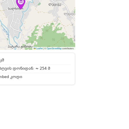
Leaflet
|
©
OpenStreetMap
contributors
კმ
ღვის დონიდან: ≈ 254 მ
mbed კოდი