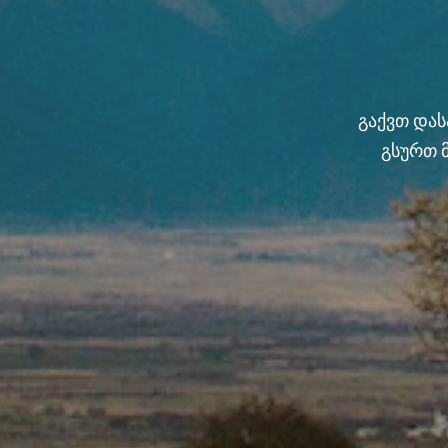
გაქვთ და
გსურთ 