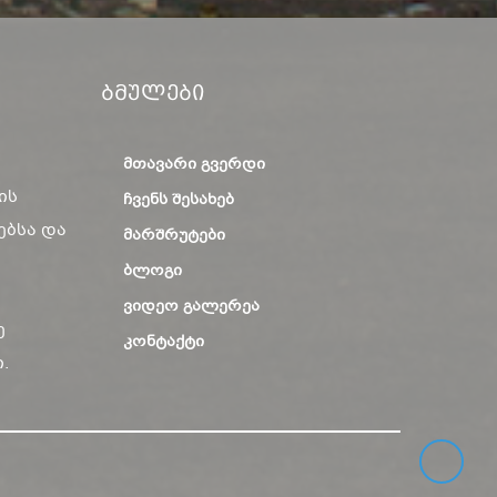
Ბმულები
ᲛᲗᲐᲕᲐᲠᲘ ᲒᲕᲔᲠᲓᲘ
ის
ᲩᲕᲔᲜᲡ ᲨᲔᲡᲐᲮᲔᲑ
ებსა და
ᲛᲐᲠᲨᲠᲣᲢᲔᲑᲘ
ᲑᲚᲝᲒᲘ
ᲕᲘᲓᲔᲝ ᲒᲐᲚᲔᲠᲔᲐ
ე
ᲙᲝᲜᲢᲐᲥᲢᲘ
.