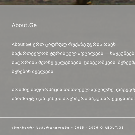
About.ge
About.Ge ერთ ციფრულ რუქაზე უყრის თავს
საქართველოს ტურისტულ ადგილებს — საუკუნეებ
ისტორიის მქონე ეკლესიებს, ციხეკოშკებს, მუზეუმ
ბუნების ძეგლებს.
მოიძიე ინფორმაცია თითოეულ ადგილზე, დაგეგმ
მარშრუტი და გახდი მოგზაური საკუთარ ქვეყანაში
ᲘᲛᲝᲒᲖᲐᲣᲠᲔ ᲡᲐᲥᲐᲠᲗᲕᲔᲚᲝᲨᲘ • 2015 - 2026 © ABOUT.GE