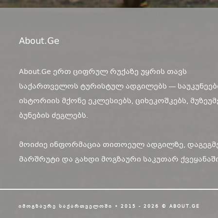
About.ge
About.Ge ერთ ციფრულ რუქაზე უყრის თავს
საქართველოს ტურისტულ ადგილებს — საუკუნეებ
ისტორიის მქონე ეკლესიებს, ციხეკოშკებს, მუზეუმ
ბუნების ძეგლებს.
მოიძიე ინფორმაცია თითოეულ ადგილზე, დაგეგმ
მარშრუტი და გახდი მოგზაური საკუთარ ქვეყანაში
ᲘᲛᲝᲒᲖᲐᲣᲠᲔ ᲡᲐᲥᲐᲠᲗᲕᲔᲚᲝᲨᲘ • 2015 - 2026 © ABOUT.GE