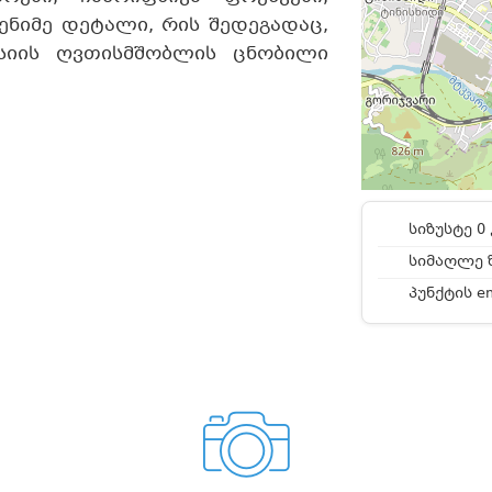
ენიმე დეტალი, რის შედეგადაც,
სიის ღვთისმშობლის ცნობილი
სიზუსტე 0 
სიმაღლე ზ
პუნქტის e