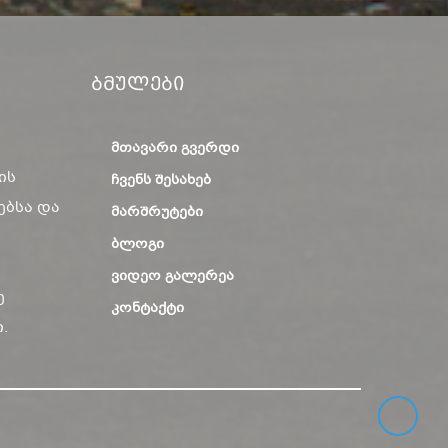
Ბმულები
ᲛᲗᲐᲕᲐᲠᲘ ᲒᲕᲔᲠᲓᲘ
ის
ᲩᲕᲔᲜᲡ ᲨᲔᲡᲐᲮᲔᲑ
ებსა და
ᲛᲐᲠᲨᲠᲣᲢᲔᲑᲘ
ᲑᲚᲝᲒᲘ
ᲕᲘᲓᲔᲝ ᲒᲐᲚᲔᲠᲔᲐ
ე
ᲙᲝᲜᲢᲐᲥᲢᲘ
.