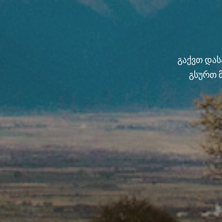
გაქვთ და
გსურთ 