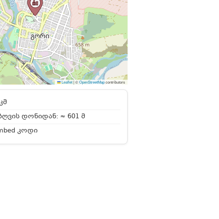
Leaflet
|
©
OpenStreetMap
contributors
კმ
ღვის დონიდან: ≈ 601 მ
mbed კოდი