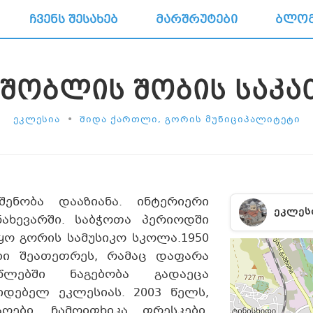
ᲩᲕᲔᲜᲡ ᲨᲔᲡᲐᲮᲔᲑ
ᲛᲐᲠᲨᲠᲣᲢᲔᲑᲘ
ᲑᲚᲝ
ᲨᲝᲑᲚᲘᲡ ᲨᲝᲑᲘᲡ ᲡᲐᲙ
•
ᲔᲙᲚᲔᲡᲘᲐ
ᲨᲘᲓᲐ ᲥᲐᲠᲗᲚᲘ, ᲒᲝᲠᲘᲡ ᲛᲣᲜᲘᲪᲘᲞᲐᲚᲘᲢᲔᲢᲘ
შენობა დააზიანა. ინტერიერი
ᲔᲙᲚᲔᲡ
 ნახევარში. საბჭოთა პერიოდში
ყო გორის სამუსიკო სკოლა.1950
ბი შეათეთრეს, რამაც დაფარა
წლებში ნაგებობა გადაეცა
დებელ ეკლესიას. 2003 წელს,
ოები, ჩამოიფხიკა ფრესკები,