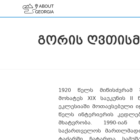
ᲒᲝᲠᲘᲡ ᲦᲕᲗᲘᲡᲛ
1920 წელს მიწისძვრამ 
მოხატეს XIX საუკუნის II
ეკლესიაში მოთავსებული ი
წელს ინტერიერის კედლე
მხატვრობა. 1990-იან 
საქართველოს მართლმადი
ტაძარში ჩატარდა სამუშა