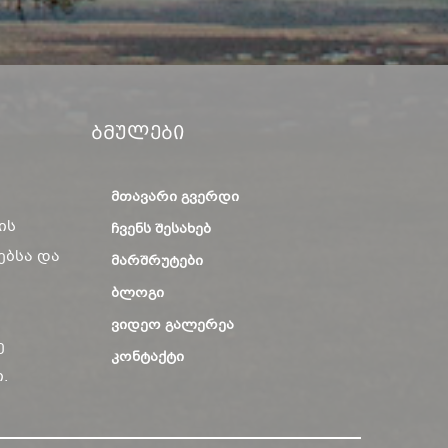
Ბმულები
ᲛᲗᲐᲕᲐᲠᲘ ᲒᲕᲔᲠᲓᲘ
ის
ᲩᲕᲔᲜᲡ ᲨᲔᲡᲐᲮᲔᲑ
ებსა და
ᲛᲐᲠᲨᲠᲣᲢᲔᲑᲘ
ᲑᲚᲝᲒᲘ
ᲕᲘᲓᲔᲝ ᲒᲐᲚᲔᲠᲔᲐ
ე
ᲙᲝᲜᲢᲐᲥᲢᲘ
.