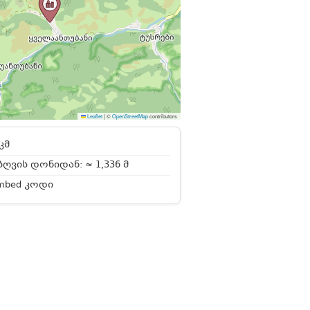
Leaflet
|
©
OpenStreetMap
contributors
კმ
ღვის დონიდან: ≈ 1,336 მ
mbed კოდი