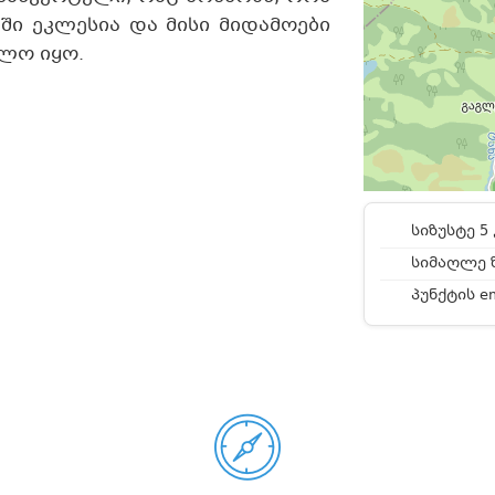
ი ეკლესია და მისი მიდამოები
ლო იყო.
სიზუსტე 5 
სიმაღლე ზ
პუნქტის e