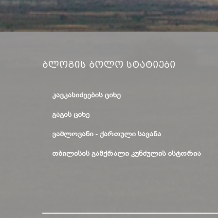
Ბლოგის Ბოლო Სტატიები
ᲙᲐᲕᲙᲐᲡᲘᲫᲔᲔᲑᲘᲡ ᲪᲘᲮᲔ
ᲒᲐᲒᲘᲡ ᲪᲘᲮᲔ
ᲕᲐᲨᲚᲝᲕᲐᲜᲘ - ᲥᲐᲠᲗᲣᲚᲘ ᲡᲐᲕᲐᲜᲐ
ᲗᲑᲘᲚᲘᲡᲘᲡ ᲒᲐᲛᲥᲠᲐᲚᲘ ᲙᲣᲜᲫᲣᲚᲘᲡ ᲘᲡᲢᲝᲠᲘᲐ