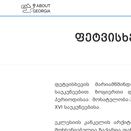
ᲤᲔᲢᲕᲘᲡᲮ
ფეტვისხევის მარიამწმინ
საუკუნეებით. ზოგიერთი
პერიოდისაა: მოხატულობა-XII
XVI საუკუნეებისა.
ეკლესიის კანკელის არქი
მოხსენიებულია ზაქარია ფა