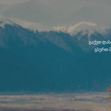
გაქვთ და
გსურთ 