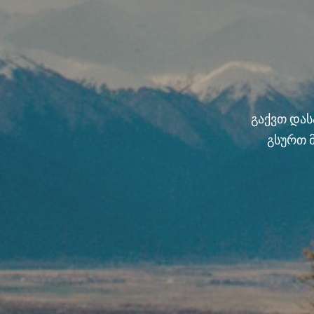
გაქვთ და
გსურთ 