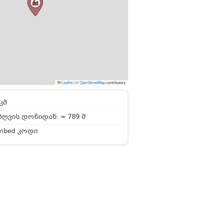
Leaflet
|
©
OpenStreetMap
contributors
კმ
ღვის დონიდან: ≈ 789 მ
mbed კოდი