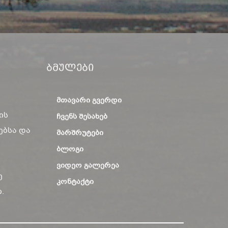
Ბმულები
ᲛᲗᲐᲕᲐᲠᲘ ᲒᲕᲔᲠᲓᲘ
ის
ᲩᲕᲔᲜᲡ ᲨᲔᲡᲐᲮᲔᲑ
ებსა და
ᲛᲐᲠᲨᲠᲣᲢᲔᲑᲘ
ᲑᲚᲝᲒᲘ
ᲕᲘᲓᲔᲝ ᲒᲐᲚᲔᲠᲔᲐ
ე
ᲙᲝᲜᲢᲐᲥᲢᲘ
.