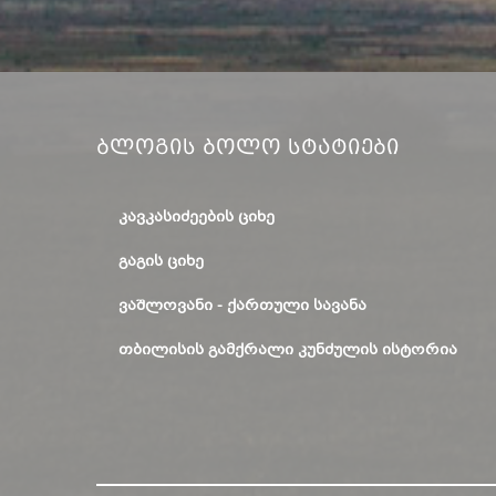
Ბლოგის Ბოლო Სტატიები
ᲙᲐᲕᲙᲐᲡᲘᲫᲔᲔᲑᲘᲡ ᲪᲘᲮᲔ
ᲒᲐᲒᲘᲡ ᲪᲘᲮᲔ
ᲕᲐᲨᲚᲝᲕᲐᲜᲘ - ᲥᲐᲠᲗᲣᲚᲘ ᲡᲐᲕᲐᲜᲐ
ᲗᲑᲘᲚᲘᲡᲘᲡ ᲒᲐᲛᲥᲠᲐᲚᲘ ᲙᲣᲜᲫᲣᲚᲘᲡ ᲘᲡᲢᲝᲠᲘᲐ