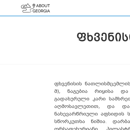
ᲤᲮᲕᲔᲜᲘᲡ
ფხვენისის ნათლისმცემლის
მ), ნაგებია რიყისა დ
გადახურული კარი სამხრე
აღმოსავლეთით, და და
ნახევარწრიული აფსიდის 
სწორკუთხა ნიშია. დარ
ორსაფეხურიანი პილასტ