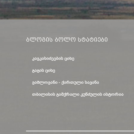
Ბლოგის Ბოლო Სტატიები
ᲙᲐᲕᲙᲐᲡᲘᲫᲔᲔᲑᲘᲡ ᲪᲘᲮᲔ
ᲒᲐᲒᲘᲡ ᲪᲘᲮᲔ
ᲕᲐᲨᲚᲝᲕᲐᲜᲘ - ᲥᲐᲠᲗᲣᲚᲘ ᲡᲐᲕᲐᲜᲐ
ᲗᲑᲘᲚᲘᲡᲘᲡ ᲒᲐᲛᲥᲠᲐᲚᲘ ᲙᲣᲜᲫᲣᲚᲘᲡ ᲘᲡᲢᲝᲠᲘᲐ