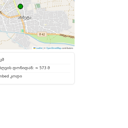
Leaflet
|
©
OpenStreetMap
contributors
კმ
ღვის დონიდან: ≈ 573 მ
mbed კოდი