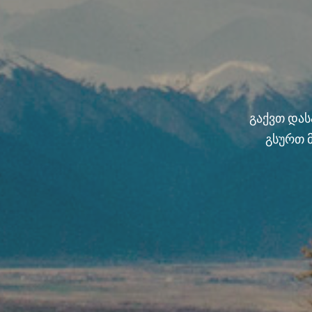
გაქვთ და
გსურთ 