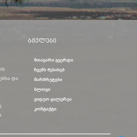
Ბმულები
ᲛᲗᲐᲕᲐᲠᲘ ᲒᲕᲔᲠᲓᲘ
ის
ᲩᲕᲔᲜᲡ ᲨᲔᲡᲐᲮᲔᲑ
ებსა და
ᲛᲐᲠᲨᲠᲣᲢᲔᲑᲘ
ᲑᲚᲝᲒᲘ
ᲕᲘᲓᲔᲝ ᲒᲐᲚᲔᲠᲔᲐ
ე
ᲙᲝᲜᲢᲐᲥᲢᲘ
.