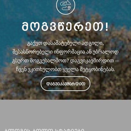
ᲛᲝᲒᲕᲬᲔᲠᲔᲗ!
გაქვთ დასამატებელი ადგილი,
შესასწორებელი ინფორმაცია ან უბრალოდ
გსურთ მოგვესალმოთ? დაგვიკავშირდით —
ჩვენ ვკითხულობთ ყველა შეტყობინებას.
ᲓᲐᲒᲕᲘᲙᲐᲕᲨᲘᲠᲓᲘᲗ