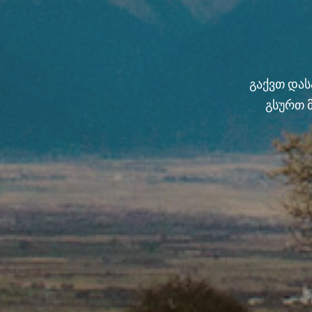
გაქვთ და
გსურთ 