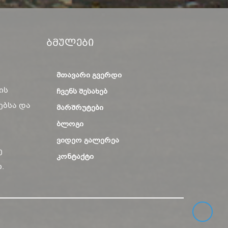
Ბმულები
ᲛᲗᲐᲕᲐᲠᲘ ᲒᲕᲔᲠᲓᲘ
ის
ᲩᲕᲔᲜᲡ ᲨᲔᲡᲐᲮᲔᲑ
ებსა და
ᲛᲐᲠᲨᲠᲣᲢᲔᲑᲘ
ᲑᲚᲝᲒᲘ
ᲕᲘᲓᲔᲝ ᲒᲐᲚᲔᲠᲔᲐ
ე
ᲙᲝᲜᲢᲐᲥᲢᲘ
.