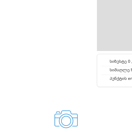
სიზუსტე 0 
სიმაღლე ზ
პუნქტის e