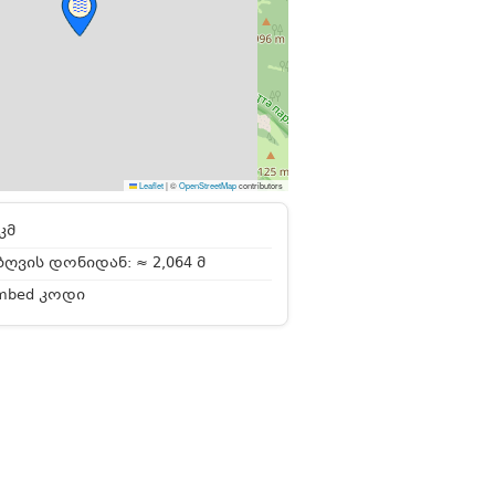
Leaflet
|
©
OpenStreetMap
contributors
კმ
ღვის დონიდან: ≈ 2,064 მ
mbed კოდი