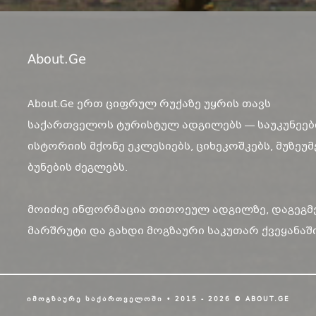
About.ge
About.Ge ერთ ციფრულ რუქაზე უყრის თავს
საქართველოს ტურისტულ ადგილებს — საუკუნეებ
ისტორიის მქონე ეკლესიებს, ციხეკოშკებს, მუზეუმ
ბუნების ძეგლებს.
მოიძიე ინფორმაცია თითოეულ ადგილზე, დაგეგმ
მარშრუტი და გახდი მოგზაური საკუთარ ქვეყანაში
ᲘᲛᲝᲒᲖᲐᲣᲠᲔ ᲡᲐᲥᲐᲠᲗᲕᲔᲚᲝᲨᲘ • 2015 - 2026 © ABOUT.GE